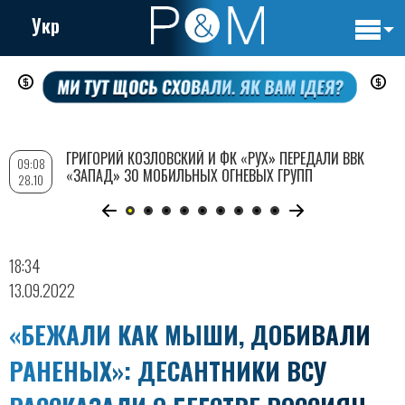
Укр
Основн
Перейти
навигац
к
основному
содержанию
ГРИГОРИЙ КОЗЛОВСКИЙ И ФК «РУХ» ПЕРЕДАЛИ ВВК
09:08
«ЗАПАД» 30 МОБИЛЬНЫХ ОГНЕВЫХ ГРУПП
28.10
18:34
13.09.2022
«БЕЖАЛИ КАК МЫШИ, ДОБИВАЛИ
РАНЕНЫХ»: ДЕСАНТНИКИ ВСУ