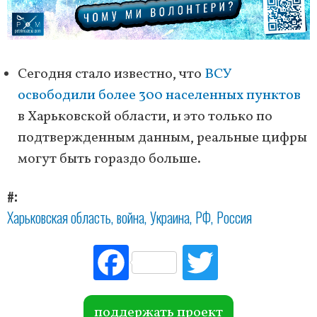
Сегодня стало известно, что
ВСУ
освободили более 300 населенных пунктов
в Харьковской области, и это только по
подтвержденным данным, реальные цифры
могут быть гораздо больше.
#
Харьковская область
война
Украина
РФ
Россия
Fac
Tw
ebo
itte
ok
r
поддержать проект