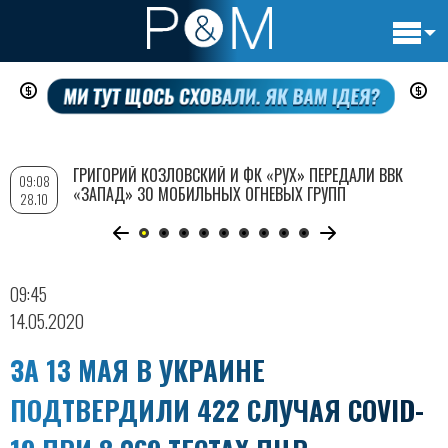
Основн
Перейти
навигац
к
основному
содержанию
ГРИГОРИЙ КОЗЛОВСКИЙ И ФК «РУХ» ПЕРЕДАЛИ ВВК
09:08
«ЗАПАД» 30 МОБИЛЬНЫХ ОГНЕВЫХ ГРУПП
28.10
09:45
14.05.2020
ЗА 13 МАЯ В УКРАИНЕ
ПОДТВЕРДИЛИ 422 СЛУЧАЯ COVID-