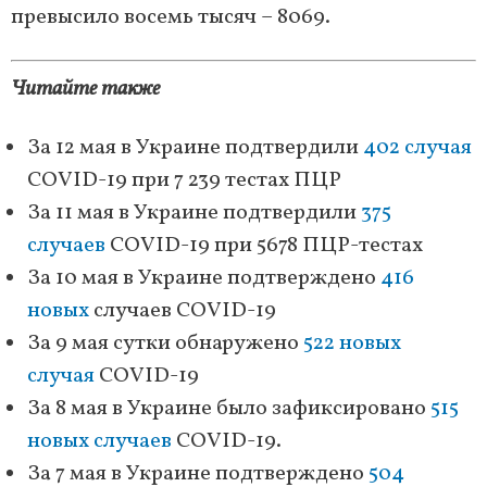
превысило восемь тысяч – 8069.
Читайте также
За 12 мая в Украине подтвердили
402 случая
COVID-19 при 7 239 тестах ПЦР
За 11 мая в Украине подтвердили
375
случаев
COVID-19 при 5678 ПЦР-тестах
За 10 мая в Украине подтверждено
416
новых
случаев COVID-19
За 9 мая сутки обнаружено
522 новых
случая
COVID-19
За 8 мая в Украине было зафиксировано
515
новых случаев
COVID-19.
За 7 мая в Украине подтверждено
504