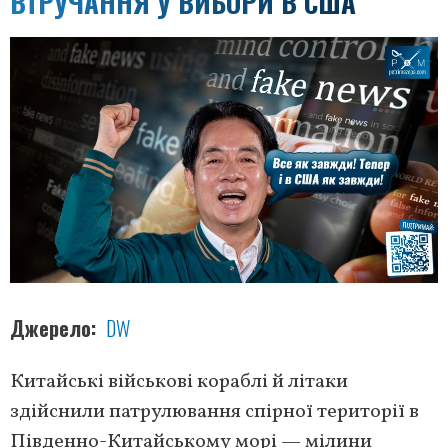
ВТРУЧАННЯ У ВИБОРИ В США
Джерело
DW
Китайські військові кораблі й літаки
здійснили патрулювання спірної території в
Південно-Китайському морі — мілини