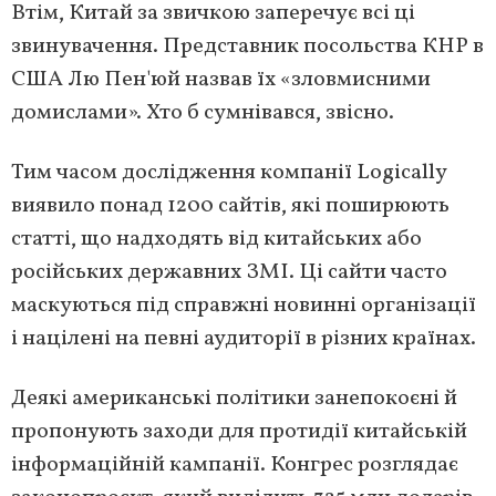
Втім, Китай за звичкою заперечує всі ці
звинувачення. Представник посольства КНР в
США Лю Пен'юй назвав їх «зловмисними
домислами». Хто б сумнівався, звісно.
Тим часом дослідження компанії Logically
виявило понад 1200 сайтів, які поширюють
статті, що надходять від китайських або
російських державних ЗМІ. Ці сайти часто
маскуються під справжні новинні організації
і націлені на певні аудиторії в різних країнах.
Деякі американські політики занепокоєні й
пропонують заходи для протидії китайській
інформаційній кампанії. Конгрес розглядає