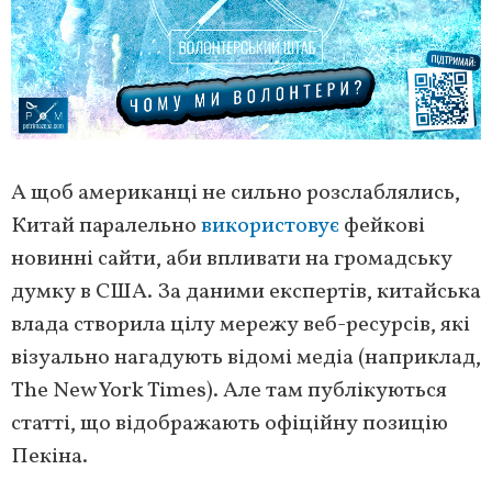
А щоб американці не сильно розслаблялись,
Китай паралельно
використовує
фейкові
новинні сайти, аби впливати на громадську
думку в США. За даними експертів, китайська
влада створила цілу мережу веб-ресурсів, які
візуально нагадують відомі медіа (наприклад,
The New York Times). Але там публікуються
статті, що відображають офіційну позицію
Пекіна.