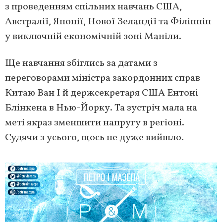
з проведенням спільних навчань США,
Австралії, Японії, Нової Зеландії та Філіппін
у виключній економічній зоні Маніли.
Ще навчання збіглись за датами з
переговорами міністра закордонних справ
Китаю Ван І й держсекретаря США Ентоні
Блінкена в Нью-Йорку. Та зустріч мала на
меті якраз зменшити напругу в регіоні.
Судячи з усього, щось не дуже вийшло.