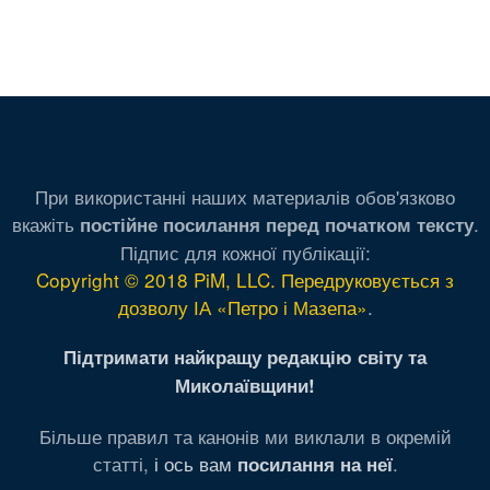
При використанні наших материалів обов'язково
вкажіть
.
постійне посилання перед початком тексту
Підпис для кожної публікації:
Copyright © 2018 PiM, LLC. Передруковується з
дозволу ІА «Петро і Мазепа»
.
Підтримати найкращу редакцію світу та
Миколаївщини!
Більше правил та канонів ми виклали в окремій
статті,
і ось вам
.
посилання на неї