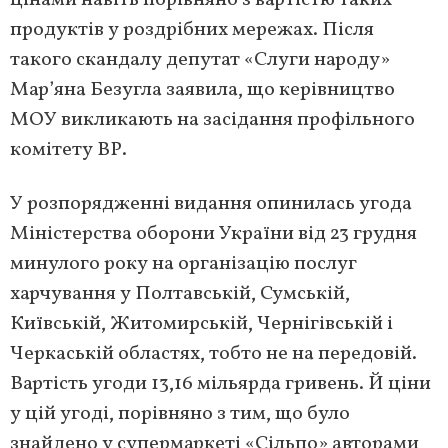
цінами навіть порівняно з вартістю таких
продуктів у роздрібних мережах. Після
такого скандалу депутат «Слуги народу»
Мар’яна Безугла заявила, що керівництво
МОУ викликають на засідання профільного
комітету ВР.
У розпорядженні видання опинилась угода
Міністерства оборони України від 23 грудня
минулого року на організацію послуг
харчування у Полтавській, Сумській,
Київській, Житомирській, Чернігівській і
Черкаській областях, тобто не на передовій.
Вартість угоди 13,16 мільярда гривень. Й ціни
у цій угоді, порівняно з тим, що було
знайдено у супермаркеті «Сільпо» авторами