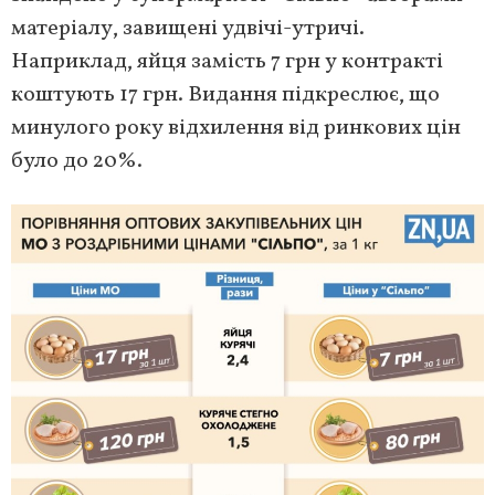
матеріалу, завищені удвічі-утричі.
Наприклад, яйця замість 7 грн у контракті
коштують 17 грн. Видання підкреслює, що
минулого року відхилення від ринкових цін
було до 20%.