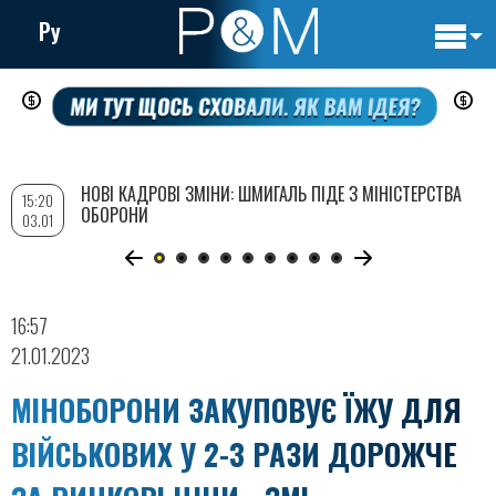
Ру
Основн
Перейти
навигац
до
основного
вмісту
НОВІ КАДРОВІ ЗМІНИ: ШМИГАЛЬ ПІДЕ З МІНІСТЕРСТВА
15:20
ОБОРОНИ
03.01
16:57
21.01.2023
МІНОБОРОНИ ЗАКУПОВУЄ ЇЖУ ДЛЯ
ВІЙСЬКОВИХ У 2-3 РАЗИ ДОРОЖЧЕ