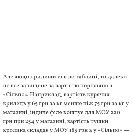
Але якщо придивитись до таблиці, то далеко
не все завищене за вартістю порівняно з
«Сільпо». Наприклад, вартість курячих
крилець у 65 грн за кг менше ніж 75 грн за кг у
магазині, індиче філе коштує для МОУ 220
грн при 254 у магазині, вартість тушки
кролика складає у МОУ 185 грн а у «Сільпо» —