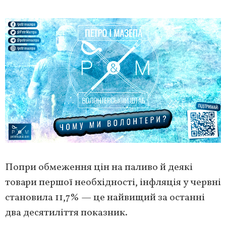
Попри обмеження цін на паливо й деякі
товари першої необхідності, інфляція у червні
становила 11,7% — це найвищий за останні
два десятиліття показник.