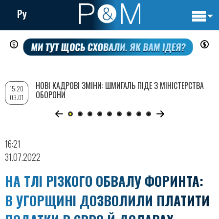
Ру
Основн
Перейти
навигац
до
основного
вмісту
НОВІ КАДРОВІ ЗМІНИ: ШМИГАЛЬ ПІДЕ З МІНІСТЕРСТВА
15:20
ОБОРОНИ
03.01
16:21
31.07.2022
НА ТЛІ РІЗКОГО ОБВАЛУ ФОРИНТА:
В УГОРЩИНІ ДОЗВОЛИЛИ ПЛАТИТИ