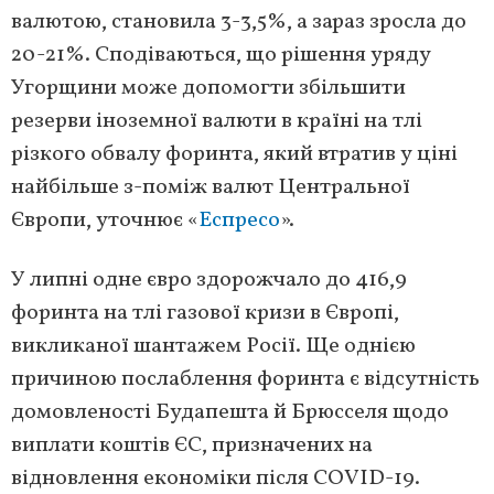
валютою, становила 3-3,5%, а зараз зросла до
20-21%. Сподіваються, що рішення уряду
Угорщини може допомогти збільшити
резерви іноземної валюти в країні на тлі
різкого обвалу форинта, який втратив у ціні
найбільше з-поміж валют Центральної
Європи, уточнює «
Еспресо
».
У липні одне євро здорожчало до 416,9
форинта на тлі газової кризи в Європі,
викликаної шантажем Росії. Ще однією
причиною послаблення форинта є відсутність
домовленості Будапешта й Брюсселя щодо
виплати коштів ЄС, призначених на
відновлення економіки після COVID-19.