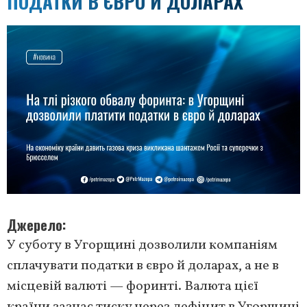
ПОДАТКИ В ЄВРО Й ДОЛАРАХ
Джерело
У суботу в Угорщині дозволили компаніям
сплачувати податки в євро й доларах, а не в
місцевій валюті — форинті. Валюта цієї