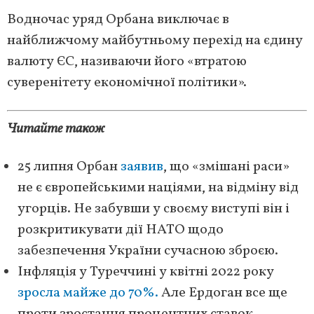
Водночас уряд Орбана виключає в
найближчому майбутньому перехід на єдину
валюту ЄС, називаючи його «втратою
суверенітету економічної політики».
Читайте також
25 липня Орбан
заявив
, що «змішані раси»
не є європейськими націями, на відміну від
угорців. Не забувши у своєму виступі він і
розкритикувати дії НАТО щодо
забезпечення України сучасною зброєю.
Інфляція у Туреччині у квітні 2022 року
зросла майже до 70%.
Але Ердоган все ще