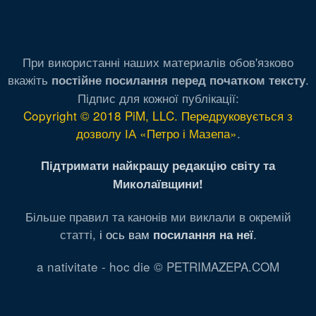
При використанні наших материалів обов'язково
вкажіть
.
постійне посилання перед початком тексту
Підпис для кожної публікації:
Copyright © 2018 PiM, LLC. Передруковується з
дозволу ІА «Петро і Мазепа»
.
Підтримати найкращу редакцію світу та
Миколаївщини!
Більше правил та канонів ми виклали в окремій
статті,
і ось вам
.
посилання на неї
a nativitate - hoc die © PETRIMAZEPA.COM