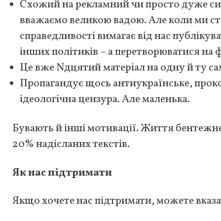
Схожий на рекламний чи просто дуже си
вважаємо великою вадою. Але коли ми ст
справедливості вимагає від нас публікува
інших політиків – а перетворюватися на 
Це вже Nдцятий матеріал на одну й ту са
Пропагандує щось антиукраїнське, проком
ідеологічна цензура. Але маленька.
Бувають й інші мотивації. Життя бентежне
20% надісланих текстів.
Як нас підтримати
Якщо хочете нас підтримати, можете вказа