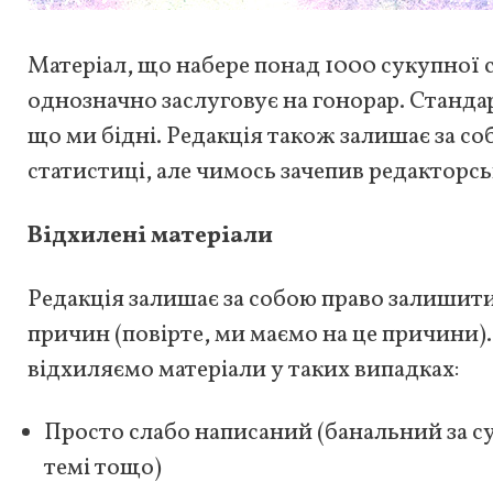
Матеріал, що набере понад 1000 сукупної 
однозначно заслуговує на гонорар. Стандар
що ми бідні. Редакція також залишає за со
статистиці, але чимось зачепив редакторсь
Відхилені матеріали
Редакція залишає за собою право залишити 
причин (повірте, ми маємо на це причини)
відхиляємо матеріали у таких випадках:
Просто слабо написаний (банальний за с
темі тощо)