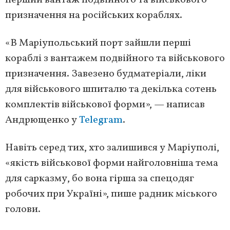
перший вантаж подвійного та військового
призначення на російських кораблях.
«В Маріупольський порт зайшли перші
кораблі з вантажем подвійного та військового
призначення. Завезено будматеріали, ліки
для військового шпиталю та декілька сотень
комплектів військової форми», — написав
Андрющенко у
Telegram
.
Навіть серед тих, хто залишився у Маріуполі,
«якість військової форми найголовніша тема
для сарказму, бо вона гірша за спецодяг
робочих при Україні», пише радник міського
голови.