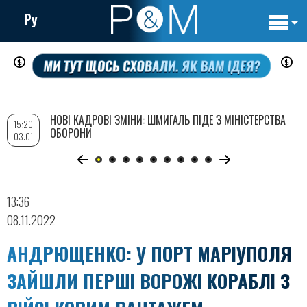
Ру
Основн
Перейти
навигац
до
основного
вмісту
НОВІ КАДРОВІ ЗМІНИ: ШМИГАЛЬ ПІДЕ З МІНІСТЕРСТВА
15:20
ОБОРОНИ
03.01
13:36
08.11.2022
АНДРЮЩЕНКО: У ПОРТ МАРІУПОЛЯ
ЗАЙШЛИ ПЕРШІ ВОРОЖІ КОРАБЛІ З