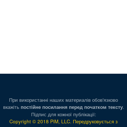
При використанні наших материалів обов'язково
вкажіть
.
постійне посилання перед початком тексту
Підпис для кожної публікації:
Copyright © 2018 PiM, LLC. Передруковується з