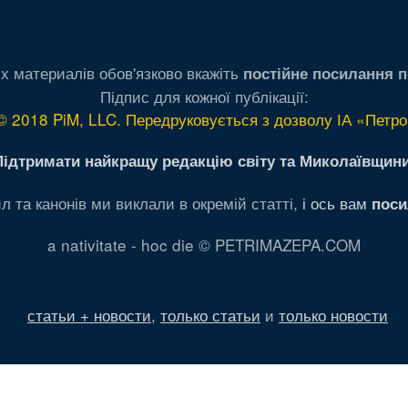
х материалів обов'язково вкажіть
постійне посилання п
Підпис для кожної публікації:
© 2018 PiM, LLC. Передруковується з дозволу ІА «Петро
Підтримати найкращу редакцію світу та Миколаївщини
л та канонів ми виклали в окремій статті,
і ось вам
поси
a nativitate - hoc die © PETRIMAZEPA.COM
статьи + новости
,
только статьи
и
только новости