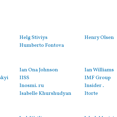
Helg Stiviys
Henry Olsen
Humberto Fontova
Ian Ona Johnson
Ian Williams
skyi
IISS
IMF Group
Inosmi. ru
Insider .
Isabelle Khurshudyan
Itorte