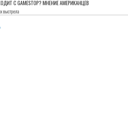
ОДИТ С GAMESTOP? МНЕНИЕ АМЕРИКАНЦЕВ
их выстрела
y
o