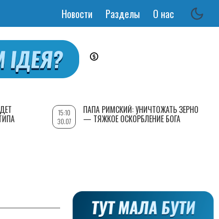
Новости
Разделы
О нас
Основная
навигация
УДЕТ
ПАПА РИМСКИЙ: УНИЧТОЖАТЬ ЗЕРНО
15:10
ТИПА
— ТЯЖКОЕ ОСКОРБЛЕНИЕ БОГА
30.07