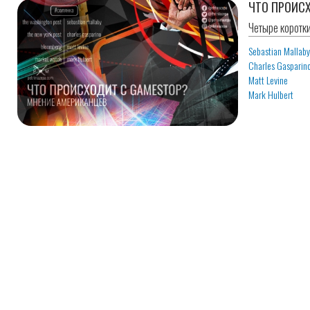
ЧТО ПРОИСХ
Четыре коротк
Sebastian Mallab
Charles Gasparin
Matt Levine
Mark Hulbert