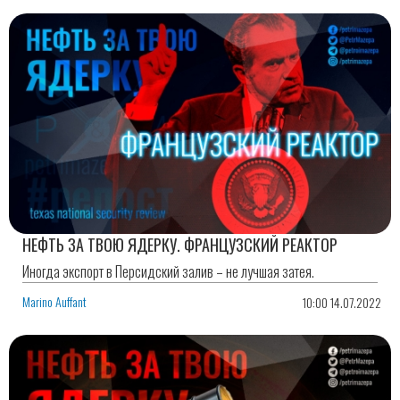
НЕФТЬ ЗА ТВОЮ ЯДЕРКУ. ФРАНЦУЗСКИЙ РЕАКТОР
Иногда экспорт в Персидский залив – не лучшая затея.
Marino Auffant
10:00 14.07.2022