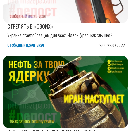
СТРЕЛЯТЬ В «СВОИХ»
Украина стаёт образцом для всех. Идель-Урал, как слышно?
Свободный Идель-Урал
18:00 29.07.2022