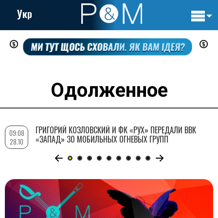
Укр
Основн
Перейти
навигац
к
основному
содержанию
Одолженное
ГРИГОРИЙ КОЗЛОВСКИЙ И ФК «РУХ» ПЕРЕДАЛИ ВВК
09:08
«ЗАПАД» 30 МОБИЛЬНЫХ ОГНЕВЫХ ГРУПП
28.10