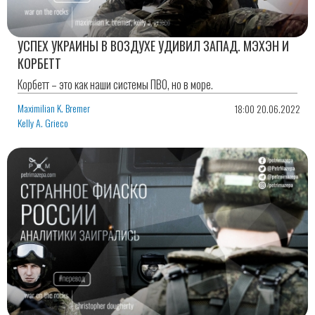
УСПЕХ УКРАИНЫ В ВОЗДУХЕ УДИВИЛ ЗАПАД. МЭХЭН И
КОРБЕТТ
Корбетт – это как наши системы ПВО, но в море.
Maximilian K. Bremer
18:00 20.06.2022
Kelly A. Grieco