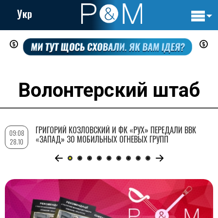
Укр
Основн
Перейти
навигац
к
основному
содержанию
Волонтерский штаб
ГРИГОРИЙ КОЗЛОВСКИЙ И ФК «РУХ» ПЕРЕДАЛИ ВВК
09:08
«ЗАПАД» 30 МОБИЛЬНЫХ ОГНЕВЫХ ГРУПП
28.10