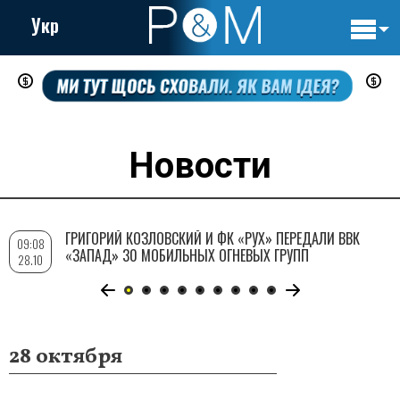
Укр
Основн
Перейти
навигац
к
основному
содержанию
Новости
ГРИГОРИЙ КОЗЛОВСКИЙ И ФК «РУХ» ПЕРЕДАЛИ ВВК
09:08
«ЗАПАД» 30 МОБИЛЬНЫХ ОГНЕВЫХ ГРУПП
28.10
28 октября