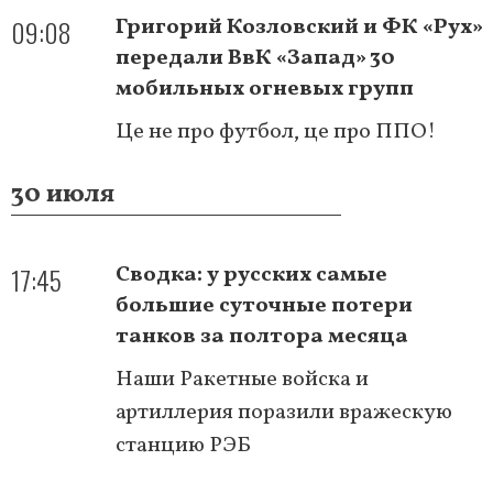
09:08
Григорий Козловский и ФК «Рух»
передали ВвК «Запад» 30
мобильных огневых групп
Це не про футбол, це про ППО!
30 июля
17:45
Сводка: у русских самые
большие суточные потери
танков за полтора месяца
Наши Ракетные войска и
артиллерия поразили вражескую
станцию РЭБ