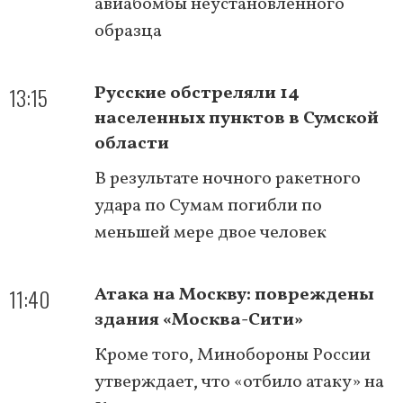
авиабомбы неустановленного
образца
13:15
Русские обстреляли 14
населенных пунктов в Сумской
области
В результате ночного ракетного
удара по Сумам погибли по
меньшей мере двое человек
11:40
Атака на Москву: повреждены
здания «Москва-Сити»
Кроме того, Минобороны России
утверждает, что «отбило атаку» на