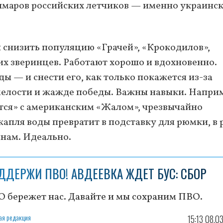
шмаров российских летчиков — именно украинс
ы снизить популяцию «Грачей», «Крокодилов»,
их зверинцев. Работают хорошо и вдохновенно.
ды — и снести его, как только покажется из-за
смелости и жажде победы. Важны навыки. Напри
тся» с американским «Жалом», чрезвычайно
апля воды превратит в подставку для рюмки, в 
янам. Идеально.
ДДЕРЖИ ПВО! АВДЕЕВКА ЖДЕТ БУС: СБОР
 бережет нас. Давайте и мы сохраним ПВО.
ая редакция
15:13 08.0