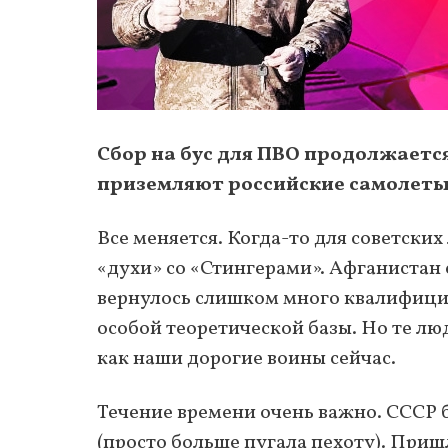
Сбор на бус для ПВО продолжаетс
приземляют российские самолеты?
Все меняется. Когда-то для советск
«духи» со «Стингерами». Афганистан с
вернулось слишком много квалифици
особой теоретической базы. Но те люд
как наши дорогие воины сейчас.
Течение времени очень важно. СССР б
(просто больше пугала пехоту). Пришл