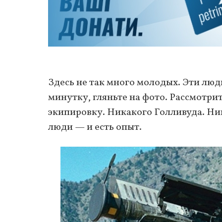
Здесь не так много молодых. Эти люд
минутку, гляньте на фото. Рассмотри
экипировку. Никакого Голливуда. Ник
люди — и есть опыт.