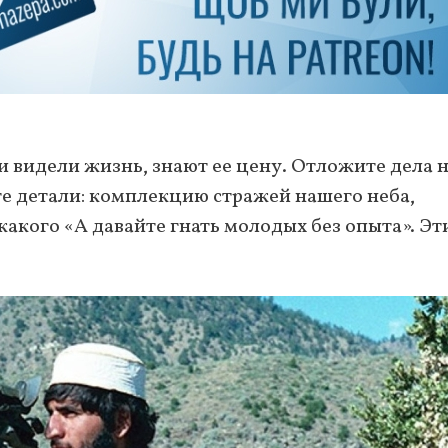
и видели жизнь, знают ее цену. Отложите дела 
те детали: комплекцию стражей нашего неба,
акого «А давайте гнать молодых без опыта». Эт