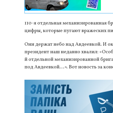
110-я отдельная механизированная б
цифры, которые пугают вражеских пи
Они держат небо над Авдеевкой. И ок
президент наш недавно хвалил: «Особ
й отдельной механизированной брига
под Авдеевкой...». Вот новость за ко