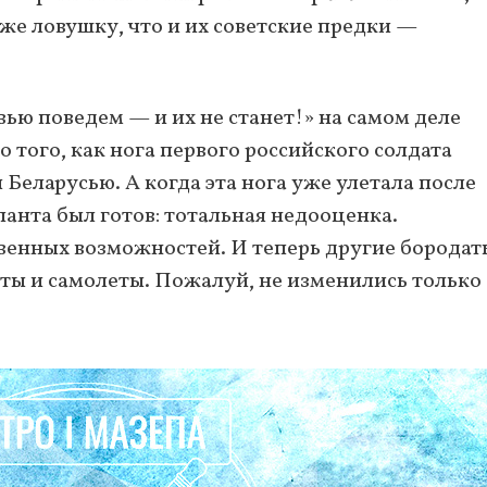
 же ловушку, что и их советские предки —
вью поведем — и их не станет!» на самом деле
 того, как нога первого российского солдата
Беларусью. А когда эта нога уже улетала после
панта был готов: тотальная недооценка.
венных возможностей. И теперь другие бородат
ты и самолеты. Пожалуй, не изменились только