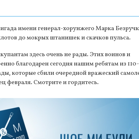
ригада имени генерал-хорунжего Марка Безручк
лотов до мокрых штанишек и скачков пульса.
купантам здесь очень не рады. Этих воинов и
енно благодарен сегодня нашим ребятам из 110-
ды, которые сбили очередной вражеский самол
нец февраля. Смотрите и гордитесь.