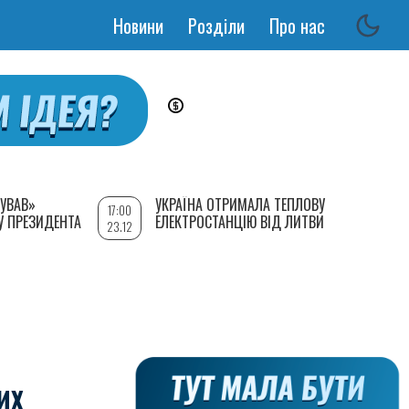
Новини
Розділи
Про нас
Основная
навигация
УВАВ»
УКРАЇНА ОТРИМАЛА ТЕПЛОВУ
17:00
У ПРЕЗИДЕНТА
ЕЛЕКТРОСТАНЦІЮ ВІД ЛИТВИ
23.12
ИХ