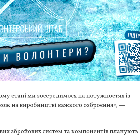
ому етапі ми зосередимося на потужностях із
також на виробництві важкого озброєння», —
их збройових систем та компонентів планують