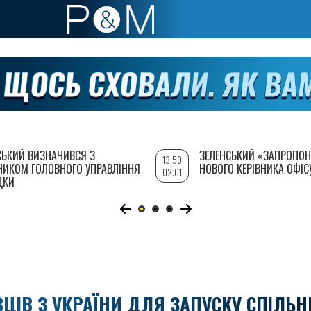
СЬКИЙ ВИЗНАЧИВСЯ З
ЗЕЛЕНСЬКИЙ «ЗАПРОПОН
13:50
НИКОМ ГОЛОВНОГО УПРАВЛІННЯ
НОВОГО КЕРІВНИКА ОФІС
02.01
ДКИ
ІВЦІВ З УКРАЇНИ ДЛЯ ЗАПУСКУ СПІЛЬН