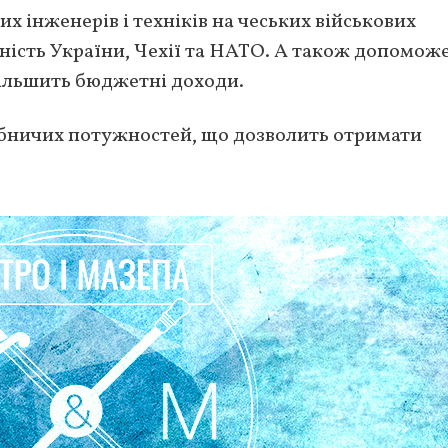
х інженерів і техніків на чеських військових
ість України, Чехії та НАТО. А також допомож
більшить бюджетні доходи.
обничих потужностей, що дозволить отримати