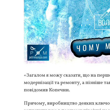
«Загалом я можу сказати, що на перш
модернізації та ремонту, а пізніше 
повідомив Копечни.
Причому, виробництво деяких ключов