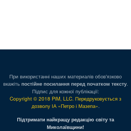
При використанні наших материалів обов'язково
вкажіть
.
постійне посилання перед початком тексту
Підпис для кожної публікації:
Copyright © 2018 PiM, LLC. Передруковується з
дозволу ІА «Петро і Мазепа»
.
Підтримати найкращу редакцію світу та
Миколаївщини!