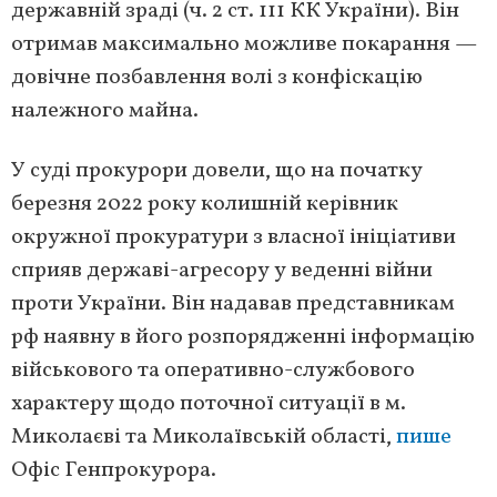
державній зраді (ч. 2 ст. 111 КК України). Він
отримав максимально можливе покарання —
довічне позбавлення волі з конфіскацію
належного майна.
У суді прокурори довели, що на початку
березня 2022 року колишній керівник
окружної прокуратури з власної ініціативи
сприяв державі-агресору у веденні війни
проти України. Він надавав представникам
рф наявну в його розпорядженні інформацію
військового та оперативно-службового
характеру щодо поточної ситуації в м.
Миколаєві та Миколаївській області,
пише
Офіс Генпрокурора.