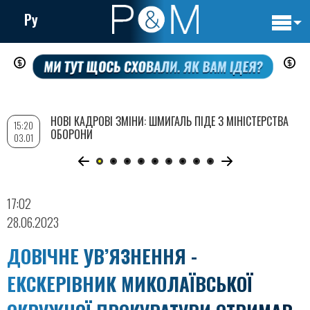
Ру
Основн
Перейти
навигац
до
основного
вмісту
НОВІ КАДРОВІ ЗМІНИ: ШМИГАЛЬ ПІДЕ З МІНІСТЕРСТВА
15:20
ОБОРОНИ
03.01
17:02
28.06.2023
ДОВІЧНЕ УВ’ЯЗНЕННЯ -
ЕКСКЕРІВНИК МИКОЛАЇВСЬКОЇ