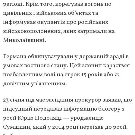
регіоні. Крім того, корегував вогонь по
цивільних і військових об’єктах та
інформував окупантів про російських
військовополонених, яких затримали на
Миколаївщині.
Германа обвинувачували у державній зраді в
умовах воєнного стану. Цей злочин карається
позбавленням волі на строк 15 років або ж
довічним ув’язненням.
23 січня під час засідання прокурор заявив, що
підсудний передавав інформацію блогеру з
росії Юрію Подоляці — уродженцю
Сумщини, який у 2014 році переїхав до росії.