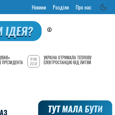
Новини
Розділи
Про нас
Основная
навигация
УВАВ»
УКРАЇНА ОТРИМАЛА ТЕПЛОВУ
17:00
У ПРЕЗИДЕНТА
ЕЛЕКТРОСТАНЦІЮ ВІД ЛИТВИ
23.12
АЗ