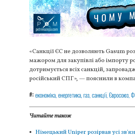
«Санкції ЄС не дозволяють Gasum розі
мажором для закупівлі або імпорту р
дотримується всіх санкцій, запровадж
російський СПГ», — пояснили в компа
#
економіка
енергетика
газ
санкції
Євросоюз
Ф
Читайте також
Німецький Uniper розірвав усі зв'я