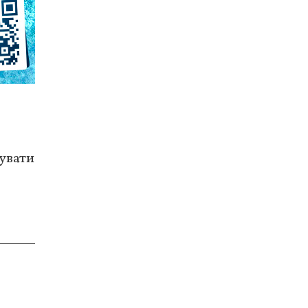
тувати