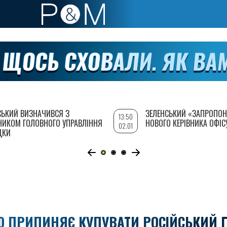
СЬКИЙ ВИЗНАЧИВСЯ З
ЗЕЛЕНСЬКИЙ «ЗАПРОПОН
13:50
НИКОМ ГОЛОВНОГО УПРАВЛІННЯ
НОВОГО КЕРІВНИКА ОФІС
02.01
ДКИ
Ю ПРИПИНЯЄ КУПУВАТИ РОСІЙСЬКИЙ Г