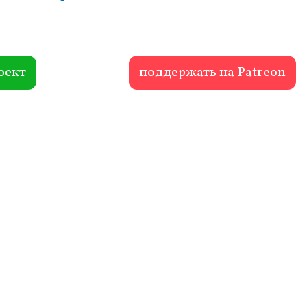
оект
поддержать на Patreon