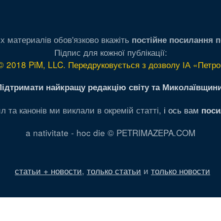
х материалів обов'язково вкажіть
постійне посилання п
Підпис для кожної публікації:
© 2018 PiM, LLC. Передруковується з дозволу ІА «Петро
Підтримати найкращу редакцію світу та Миколаївщини
л та канонів ми виклали в окремій статті,
і ось вам
поси
a nativitate - hoc die © PETRIMAZEPA.COM
статьи + новости
,
только статьи
и
только новости