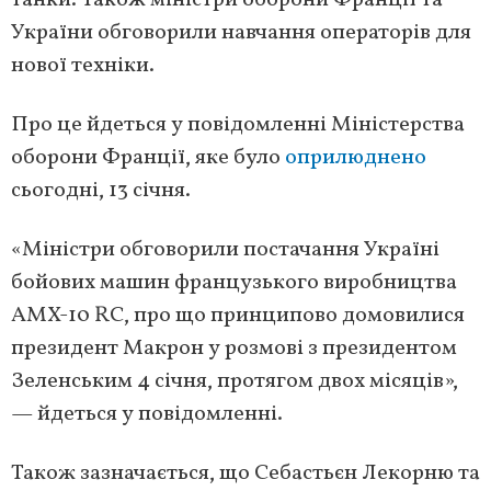
танки. Також міністри оборони Франції та
України обговорили навчання операторів для
нової техніки.
Про це йдеться у повідомленні Міністерства
оборони Франції, яке було
оприлюднено
сьогодні, 13 січня.
«Міністри обговорили постачання Україні
бойових машин французького виробництва
AMX-10 RC, про що принципово домовилися
президент Макрон у розмові з президентом
Зеленським 4 січня, протягом двох місяців»,
— йдеться у повідомленні.
Також зазначається, що Себастьєн Лекорню та