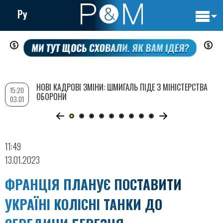
Ру
Основн
Перейти
навигац
до
основного
вмісту
НОВІ КАДРОВІ ЗМІНИ: ШМИГАЛЬ ПІДЕ З МІНІСТЕРСТВА
15:20
ОБОРОНИ
03.01
11:49
13.01.2023
ФРАНЦІЯ ПЛАНУЄ ПОСТАВИТИ
УКРАЇНІ КОЛІСНІ ТАНКИ ДО