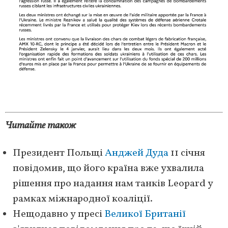
Читайте також
Президент Польщі
Анджей Дуда
11 січня
повідомив, що його країна вже ухвалила
рішення про надання нам танків Leopard у
рамках міжнародної коаліції.
Нещодавно у пресі
Великої Британії