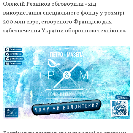
Олексій Резніков обговорили «хід
використання спеціального фонду у розмірі
200 млн євро, створеного Францією для
забезпечення України оборонною технікою».