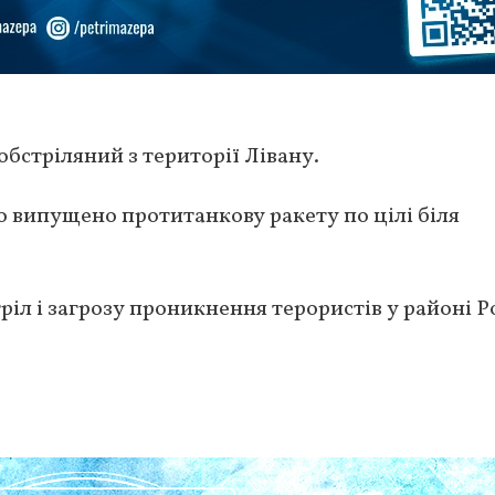
 обстріляний з території Лівану.
 випущено протитанкову ракету по цілі біля
ріл і загрозу проникнення терористів у районі Р