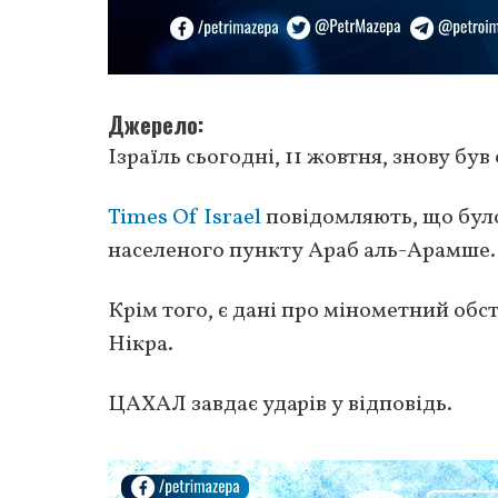
Джерело
Ізраїль сьогодні, 11 жовтня, знову був
Times Of Israel
повідомляють, що було
населеного пункту Араб аль-Арамше.
Крім того, є дані про мінометний обст
Нікра.
ЦАХАЛ завдає ударів у відповідь.