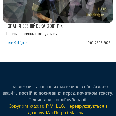
ІСПАНІЯ БЕЗ ВІЙСЬКА: 2001 РІК
Що там, перемогли власну армію?
Jesús Rodríguez
18:00 22.06.2026
При використанні наших материалів обов'язково
вкажіть
.
постійне посилання перед початком тексту
Підпис для кожної публікації:
Copyright © 2018 PiM, LLC. Передруковується з
дозволу ІА «Петро і Мазепа»
.