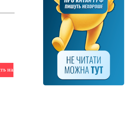
ть на