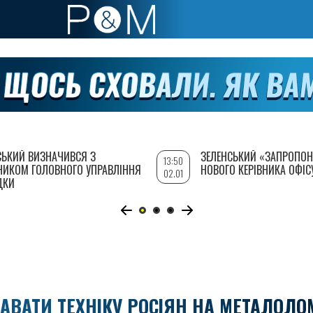
СЬКИЙ ВИЗНАЧИВСЯ З
ЗЕЛЕНСЬКИЙ «ЗАПРОПОН
13:50
НИКОМ ГОЛОВНОГО УПРАВЛІННЯ
НОВОГО КЕРІВНИКА ОФІС
02.01
ДКИ
ВАТИ ТЕХНІКУ РОСІЯН НА МЕТАЛОЛО