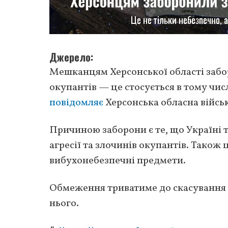
Джерело
Мешканцям Херсонської області забо
окупантів — це стосується в тому числі
повідомляє
Херсонська обласна військ
Причиною заборони є те, що Україні 
агресії та злочинів окупантів. Тако
вибухонебезпечні предмети.
Обмеження триватиме до скасування ч
нього.