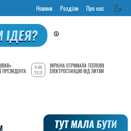
Новини
Розділи
Про нас
Основная
навигация
УВАВ»
УКРАЇНА ОТРИМАЛА ТЕПЛОВУ
17:00
У ПРЕЗИДЕНТА
ЕЛЕКТРОСТАНЦІЮ ВІД ЛИТВИ
23.12
М