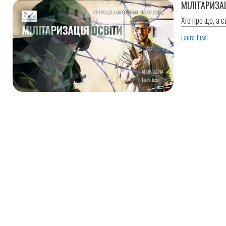
МІЛІТАРИЗА
Хто про що, а 
Laura Tussi