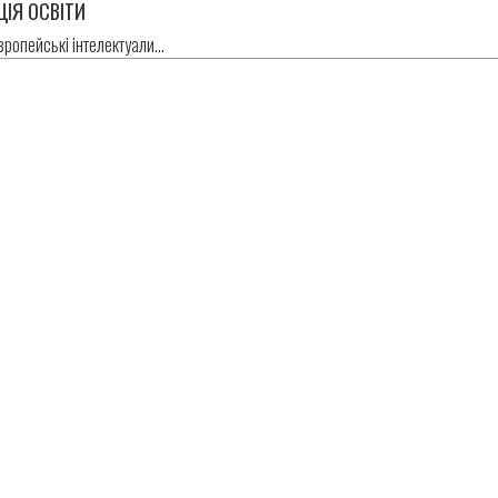
ЦІЯ ОСВІТИ
європейські інтелектуали…