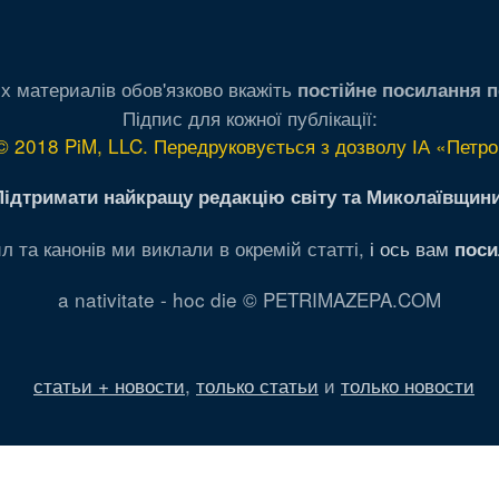
х материалів обов'язково вкажіть
постійне посилання п
Підпис для кожної публікації:
© 2018 PiM, LLC. Передруковується з дозволу ІА «Петро
Підтримати найкращу редакцію світу та Миколаївщини
л та канонів ми виклали в окремій статті,
і ось вам
поси
a nativitate - hoc die © PETRIMAZEPA.COM
статьи + новости
,
только статьи
и
только новости