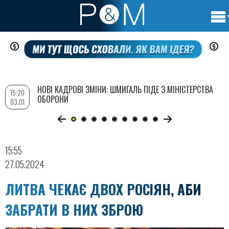
Осно
Перейти
нави
до
основного
вмісту
НОВІ КАДРОВІ ЗМІНИ: ШМИГАЛЬ ПІДЕ З МІНІСТЕРСТВА
15:20
ОБОРОНИ
03.01
15:55
27.05.2024
ЛИТВА ЧЕКАЄ ДВОХ РОСІЯН, АБИ
ЗАБРАТИ В НИХ ЗБРОЮ