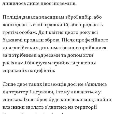
лишилось лише двоє іноземців.
Поліція давала власникам зброї вибір: або
вони здають свої іграшки їй, або продають
третім особам. До 1 квітня цього року всі
бажаючі продали зброю. Після професійного
дня російських дипломатів копи пройшлися
за потрібними адресами та допомогли
росіянам і білорусам прийняти рішення
справжніх пацифістів.
Лише двоє таких іноземців досі не з’явились
на території держави, і тому лишаються у
списках. Їхня зброя буде конфіскована, щойно
власники зволять з’явитись на території