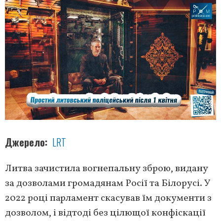
Джерело
LRT
Литва зачистила вогнепальну зброю, видану
за дозволами громадянам Росії та Білорусі. У
2022 році парламент скасував їм документи з
дозволом, і відтоді без цілющої конфіскації