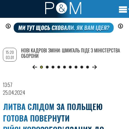
Осно
Перейти
нави
до
основного
вмісту
НОВІ КАДРОВІ ЗМІНИ: ШМИГАЛЬ ПІДЕ З МІНІСТЕРСТВА
15:20
ОБОРОНИ
03.01
13:57
25.04.2024
ЛИТВА СЛІДОМ ЗА ПОЛЬЩЕЮ
ГОТОВА ПОВЕРНУТИ