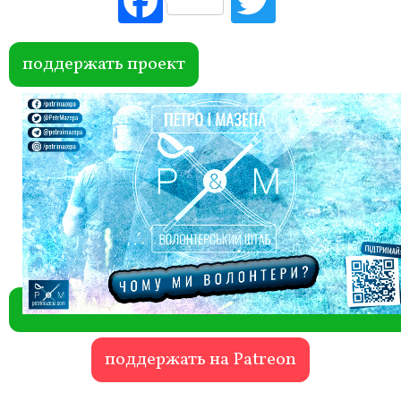
ebo
itte
ok
r
поддержать проект
поддержать на Patreon