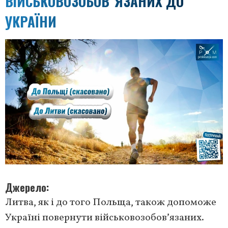
ВІЙСЬКОВОЗОБОВʼЯЗАНИХ ДО
УКРАЇНИ
Джерело
Литва, як і до того Польща, також допоможе
Україні повернути військовозобовʼязаних.