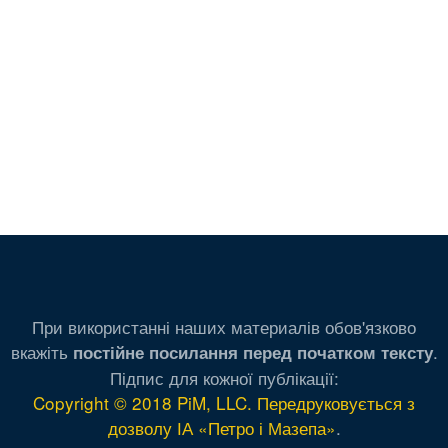
При використанні наших материалів обов'язково
вкажіть
.
постійне посилання перед початком тексту
Підпис для кожної публікації:
Copyright © 2018 PiM, LLC. Передруковується з
дозволу ІА «Петро і Мазепа»
.