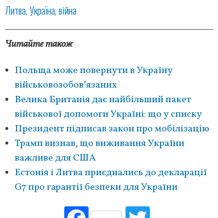
Литва
Україна
війна
Читайте також
Польща може повернути в Україну
військовозобовʼязаних
Велика Британія дає найбільший пакет
військової допомоги Україні: що у списку
Президент підписав закон про мобілізацію
Трамп визнав, що виживання України
важливе для США
Естонія і Литва приєднались до декларації
G7 про гарантії безпеки для України
Fac
Tw