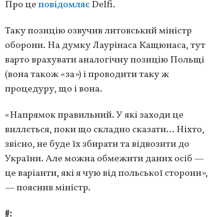
Про це
повідомляє
Delfi.
Таку позицію озвучив литовський міністр
оборони. На думку Лаурінаса Кащюнаса, тут
варто врахувати аналогічну позицію Польщі
(вона також «за») і проводити таку ж
процедуру, що і вона.
«Напрямок правильний. У які заходи це
виллється, поки що складно сказати… Ніхто,
звісно, не буде їх збирати та відвозити до
України. Але можна обмежити даних осіб —
це варіанти, які я чую від польської сторони»,
— пояснив міністр.
#