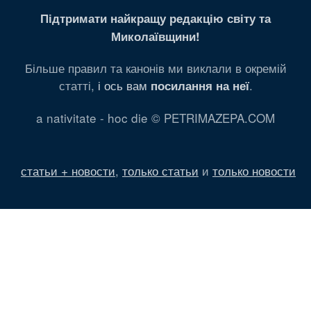
Підтримати найкращу редакцію світу та
Миколаївщини!
Більше правил та канонів ми виклали в окремій
статті,
і ось вам
.
посилання на неї
a nativitate - hoc die © PETRIMAZEPA.COM
статьи + новости
,
только статьи
и
только новости