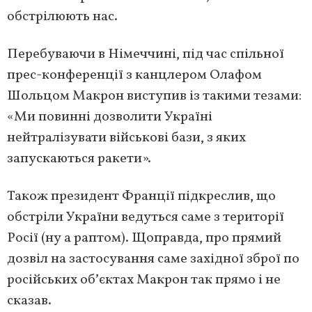
обстрілюють нас.
Перебуваючи в Німеччині, під час спільної
прес-конференції з канцлером Олафом
Шольцом Макрон виступив із такими тезами:
«Ми повинні дозволити Україні
нейтралізувати військові бази, з яких
запускаються ракети».
Також президент Франції підкреслив, що
обстріли України ведуться саме з території
Росії (ну а раптом). Щоправда, про прямий
дозвіл на застосування саме західної зброї по
російських обʼєктах Макрон так прямо і не
сказав.