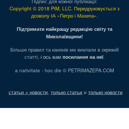
Підпис для кожної публікації:
Copyright © 2018 PiM, LLC. Передруковується з
дозволу ІА «Петро і Мазепа»
.
Підтримати найкращу редакцію світу та
Миколаївщини!
Більше правил та канонів ми виклали в окремій
статті,
і ось вам
.
посилання на неї
a nativitate - hoc die © PETRIMAZEPA.COM
статьи + новости
,
только статьи
и
только новости