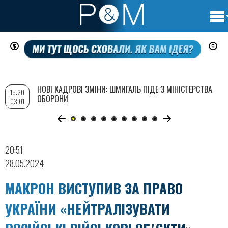
Осно
Перейти
нави
до
основного
вмісту
НОВІ КАДРОВІ ЗМІНИ: ШМИГАЛЬ ПІДЕ З МІНІСТЕРСТВА
15:20
ОБОРОНИ
03.01
20:51
28.05.2024
МАКРОН ВИСТУПИВ ЗА ПРАВО
УКРАЇНИ «НЕЙТРАЛІЗУВАТИ