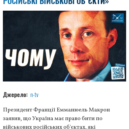
РОСІЙСЬКІ ВІЙСЬКОВІ ОБʼЄКТИ»
Джерело
n-tv
Президент Франції Емманюель Макрон
заявив, що Україна має право бити по
військових російських об'єктах, які