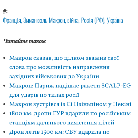
#
Франція
Эмманюэль Макрон
війна
Росія (РФ)
Україна
Читайте також
Макрон сказав, що цілком зважив свої
слова про можливість направлення
західних військових до України
Макрон: Париж надішле ракети SCALP-EG
для ударів по тилах росії
Макрон зустрівся із Сі Цзіньпіном у Пекіні
1800 км: дрони ГУР вдарили по російським
станціям дальнього виявлення цілей
Дрон летів 1500 км: СБУ вдарила по