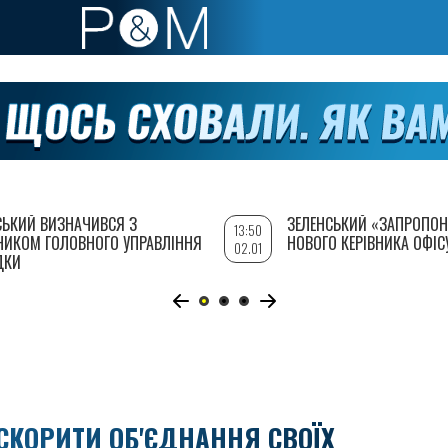
СЬКИЙ ВИЗНАЧИВСЯ З
ЗЕЛЕНСЬКИЙ «ЗАПРОПОН
13:50
НИКОМ ГОЛОВНОГО УПРАВЛІННЯ
НОВОГО КЕРІВНИКА ОФІС
02.01
ДКИ
КОРИТИ ОБ'ЄДНАННЯ СВОЇХ