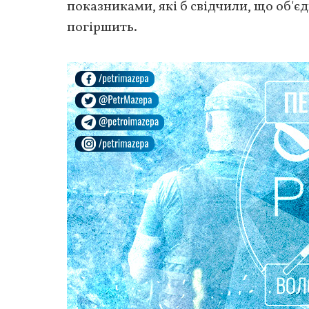
показниками, які б свідчили, що об'є
погіршить.