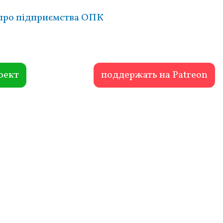
 про підприємства ОПК
оект
поддержать на Patreon