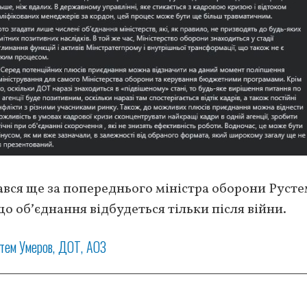
вся ще за попереднього міністра оборони Руст
що обʼєднання відбудеться тільки після війни.
тем Умеров
ДОТ
АОЗ