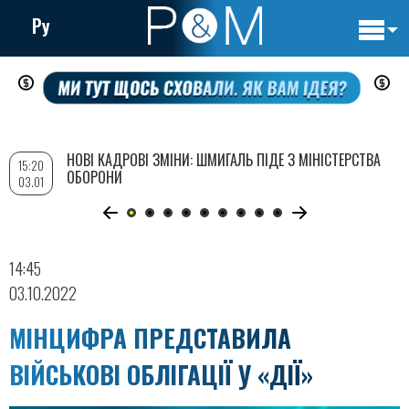
Ру
Основн
Перейти
навигац
до
основного
вмісту
НОВІ КАДРОВІ ЗМІНИ: ШМИГАЛЬ ПІДЕ З МІНІСТЕРСТВА
15:20
ОБОРОНИ
03.01
14:45
03.10.2022
МІНЦИФРА ПРЕДСТАВИЛА
ВІЙСЬКОВІ ОБЛІГАЦІЇ У «ДІЇ»