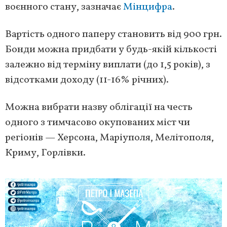
воєнного стану, зазначає
Мінцифра
.
Вартість одного паперу становить від 900 грн.
Бонди можна придбати у будь-якій кількості
залежно від терміну виплати (до 1,5 років), з
відсотками доходу (11-16% річних).
Можна вибрати назву облігації на честь
одного з тимчасово окупованих міст чи
регіонів — Херсона, Маріуполя, Мелітополя,
Криму, Горлівки.