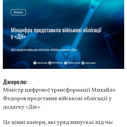
Джерело
Міністр цифрової трансформації Михайло
Федоров представив військові облігації у
додатку «Дія».
Це цінні папери, які уряд випускає під час