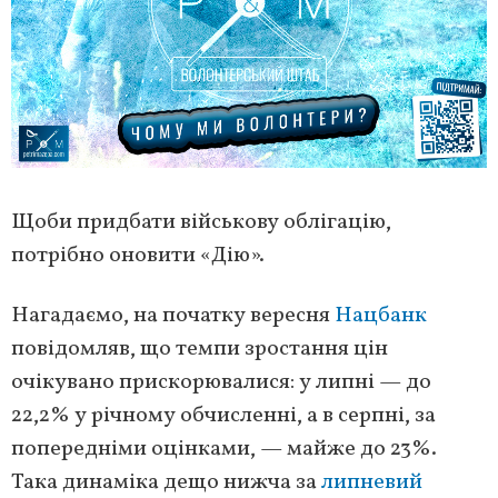
Щоби придбати військову облігацію,
потрібно оновити «Дію».
Нагадаємо, на початку вересня
Нацбанк
повідомляв, що темпи зростання цін
очікувано прискорювалися: у липні — до
22,2% у річному обчисленні, а в серпні, за
попередніми оцінками, — майже до 23%.
Така динаміка дещо нижча за
липневий