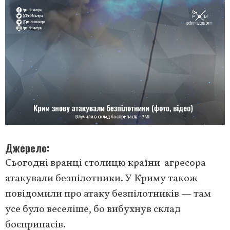
Джерело
Сьогодні вранці столицю країни-агресора
атакували безпілотники. У Криму також
повідомили про атаку безпілотників — там
усе було веселіше, бо вибухнув склад
боєприпасів.