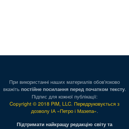
При використанні наших материалів обов'язково
вкажіть
.
постійне посилання перед початком тексту
Підпис для кожної публікації:
Copyright © 2018 PiM, LLC. Передруковується з
дозволу ІА «Петро і Мазепа»
.
Підтримати найкращу редакцію світу та