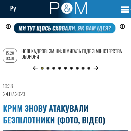
Ру
Осно
Перейти
нави
до
основного
вмісту
НОВІ КАДРОВІ ЗМІНИ: ШМИГАЛЬ ПІДЕ З МІНІСТЕРСТВА
15:20
ОБОРОНИ
03.01
10:38
24.07.2023
КРИМ ЗНОВУ АТАКУВАЛИ
БЕЗПІЛОТНИКИ (ФОТО, ВІДЕО)