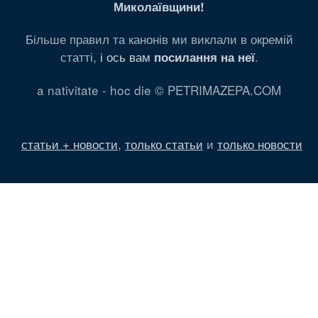
Миколаївщини!
Більше правил та канонів ми виклали в окремій
статті,
і ось вам
.
посилання на неї
a nativitate - hoc die © PETRIMAZEPA.COM
статьи + новости
,
только статьи
и
только новости