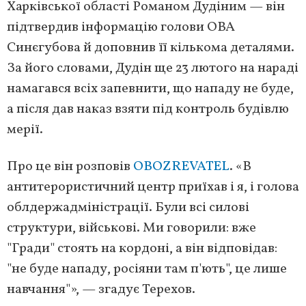
Харківської області Романом Дудіним — він
підтвердив інформацію голови ОВА
Синєгубова й доповнив її кількома деталями.
За його словами, Дудін ще 23 лютого на нараді
намагався всіх запевнити, що нападу не буде,
а після дав наказ взяти під контроль будівлю
мерії.
Про це він розповів
OBOZREVATEL
. «В
антитерористичний центр приїхав і я, і голова
облдержадміністрації. Були всі силові
структури, військові. Ми говорили: вже
"Гради" стоять на кордоні, а він відповідав:
"не буде нападу, росіяни там п'ють", це лише
навчання"», — згадує Терехов.