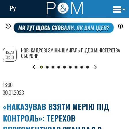
Ру
Основн
Перейти
навигац
до
основного
вмісту
НОВІ КАДРОВІ ЗМІНИ: ШМИГАЛЬ ПІДЕ З МІНІСТЕРСТВА
15:20
ОБОРОНИ
03.01
16:30
30.01.2023
«НАКАЗУВАВ ВЗЯТИ МЕРІЮ ПІД
КОНТРОЛЬ»: ТЕРЕХОВ