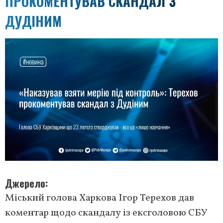
ПРОКОМЕНТУВАВ СКАНДАЛ З
ДУДІНИМ
Джерело
Міський голова Харкова Ігор Терехов дав
коментар щодо скандалу із ексголовою СБУ