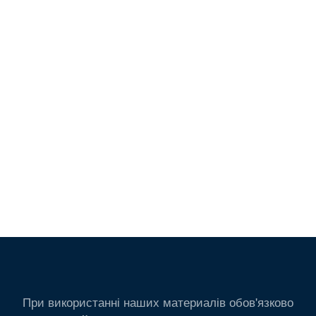
При використанні наших материалів обов'язково