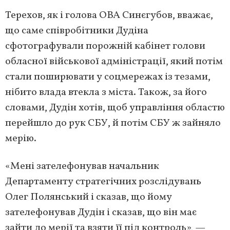
Терехов, як і голова ОВА Синєгубов, вважає,
що саме співробітники Дудіна
сфотографували порожній кабінет голови
обласної військової адміністрації, який потім
стали поширювати у соцмережах із тезами,
нібито влада втекла з міста. Також, за його
словами, Дудін хотів, щоб управління областю
перейшло до рук СБУ, й потім СБУ ж зайняло
мерію.
«Мені зателефонував начальник
Департаменту стратегічних розслідувань
Олег Полянський і сказав, що йому
зателефонував Дудін і сказав, що він має
зайти до мерії та взяти її під контроль», —