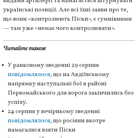
видами артилерії та намагається штурмувати
українські позиції. Але всі їхні заяви про те,
що вони «контролюють Піски», є сумнівними
— там уже «немає чого контролювати».
Читайте також
У ранковому зведенні 29 серпня
повідомлялося
, що на Авдіївському
напрямку наступальні бої в районі
Первомайського для ворога закінчились без
успіху.
24 серпня у вечірньому зведенні
повідомлялося
, що росіяни вкотре
намагалися взяти Піски