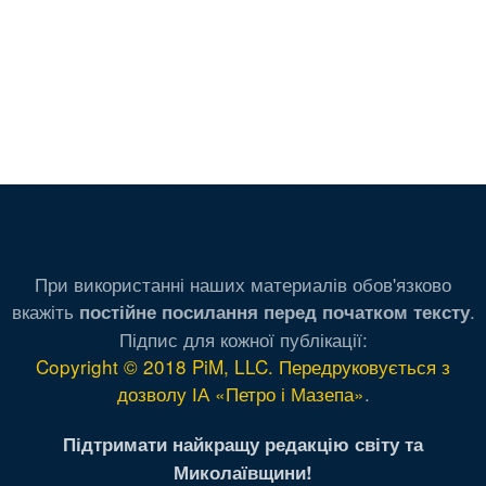
При використанні наших материалів обов'язково
вкажіть
.
постійне посилання перед початком тексту
Підпис для кожної публікації:
Copyright © 2018 PiM, LLC. Передруковується з
дозволу ІА «Петро і Мазепа»
.
Підтримати найкращу редакцію світу та
Миколаївщини!