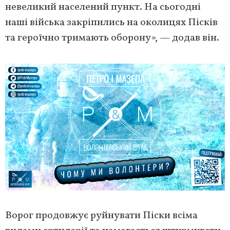
невеликий населений пункт. На сьогодні
наші війська закріпились на околицях Пісків
та героїчно тримають оборону», — додав він.
Ворог продовжує руйнувати Піски всіма