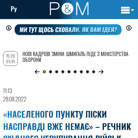
Ру
Основн
Перейти
навигац
до
основного
вмісту
НОВІ КАДРОВІ ЗМІНИ: ШМИГАЛЬ ПІДЕ З МІНІСТЕРСТВА
15:20
ОБОРОНИ
03.01
11:13
29.08.2022
«НАСЕЛЕНОГО ПУНКТУ ПІСКИ
НАСПРАВДІ ВЖЕ НЕМАЄ» – РЕЧНИК