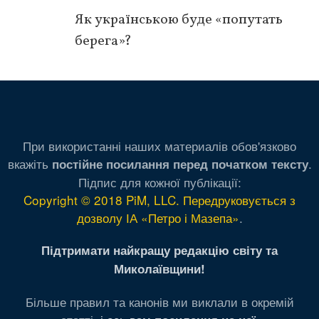
Як українською буде «попутать
берега»?
При використанні наших материалів обов'язково
вкажіть
.
постійне посилання перед початком тексту
Підпис для кожної публікації:
Copyright © 2018 PiM, LLC. Передруковується з
дозволу ІА «Петро і Мазепа»
.
Підтримати найкращу редакцію світу та
Миколаївщини!
Більше правил та канонів ми виклали в окремій