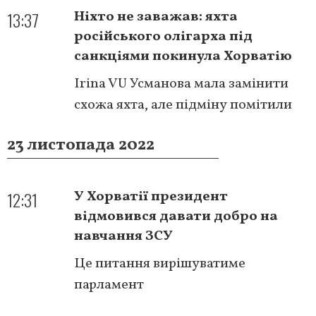
13:37
Ніхто не заважав: яхта
російського олігарха під
санкціями покинула Хорватію
Irina VU Усманова мала замінити
схожа яхта, але підміну помітили
23 листопада 2022
12:31
У Хорватії президент
відмовився давати добро на
навчання ЗСУ
Це питання вирішуватиме
парламент