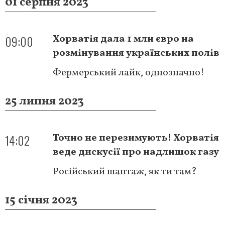
01 серпня 2023
09:00
Хорватія дала 1 млн євро на
розмінування українських полів
Фермерський лайк, однозначно!
25 липня 2023
14:02
Точно не перезимують! Хорватія
веде дискусії про надлишок газу
Російський шантаж, як ти там?
15 січня 2023