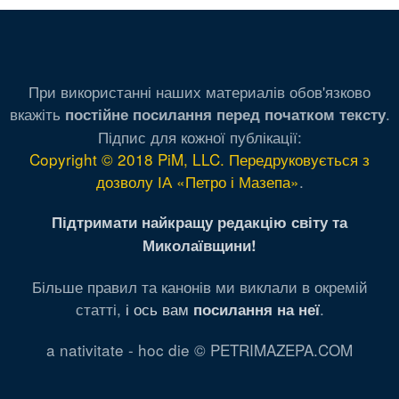
При використанні наших материалів обов'язково
вкажіть
.
постійне посилання перед початком тексту
Підпис для кожної публікації:
Copyright © 2018 PiM, LLC. Передруковується з
дозволу ІА «Петро і Мазепа»
.
Підтримати найкращу редакцію світу та
Миколаївщини!
Більше правил та канонів ми виклали в окремій
статті,
і ось вам
.
посилання на неї
a nativitate - hoc die © PETRIMAZEPA.COM