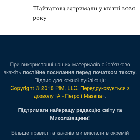
Шайтанова затримали у квітні 2020
року
При використанні наших материалів обов'язково
вкажіть
.
постійне посилання перед початком тексту
Підпис для кожної публікації:
Copyright © 2018 PiM, LLC. Передруковується з
дозволу ІА «Петро і Мазепа»
.
Підтримати найкращу редакцію світу та
Миколаївщини!
Більше правил та канонів ми виклали в окремій