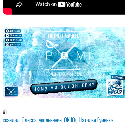
#
скандал
Одесса
увольнение
ОК Юг
Наталья Гуменюк