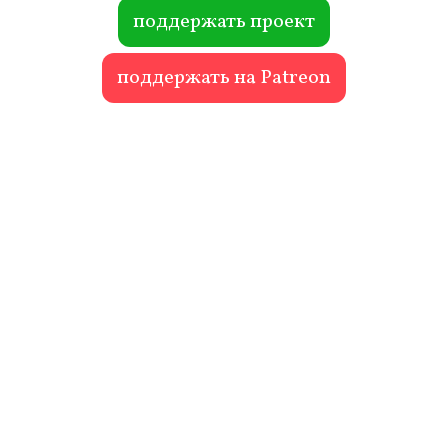
ok
r
поддержать проект
поддержать на Patreon