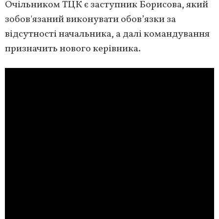
Очільником ТЦК є заступник Борисова, який
зобов'язаний виконувати обов’язки за
відсутності начальника, а далі командування
призначить нового керівника.