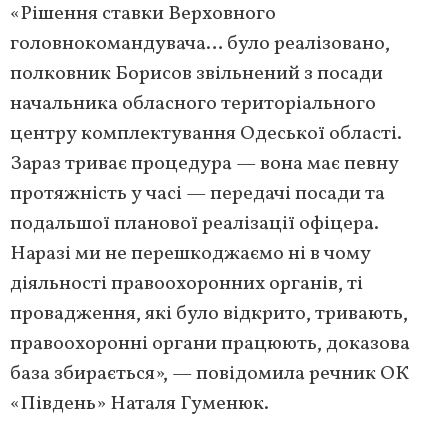
«Рішення ставки Верховного
головнокомандувача… було реалізовано,
полковник Борисов звільнений з посади
начальника обласного територіального
центру комплектування Одеської області.
Зараз триває процедура — вона має певну
протяжність у часі — передачі посади та
подальшої планової реалізації офіцера.
Наразі ми не перешкоджаємо ні в чому
діяльності правоохоронних органів, ті
провадження, які було відкрито, тривають,
правоохоронні органи працюють, доказова
база збирається», — повідомила речник ОК
«Південь» Наталя Гуменюк.