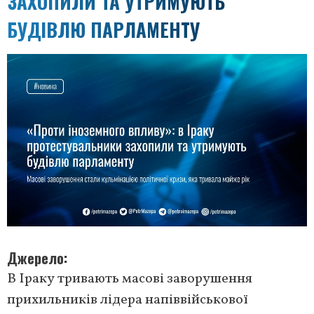
ЗАХОПИЛИ ТА УТРИМУЮТЬ
БУДІВЛЮ ПАРЛАМЕНТУ
Джерело
В Іраку тривають масові заворушення
прихильників лідера напіввійськової