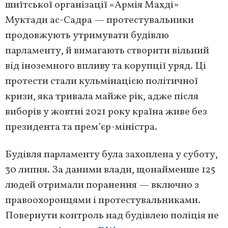
шиїтської організації «Армія Махді»
Муктади ас-Садра — протестувальники
продовжують утримувати будівлю
парламенту, й вимагають створити вільний
від іноземного впливу та корупції уряд. Ці
протести стали кульмінацією політичної
кризи, яка тривала майже рік, адже після
виборів у жовтні 2021 року країна живе без
президента та прем’єр-міністра.
Будівля парламенту була захоплена у суботу,
30 липня. За даними влади, щонайменше 125
людей отримали поранення — включно з
правоохоронцями і протестувальниками.
Повернути контроль над будівлею поліція не