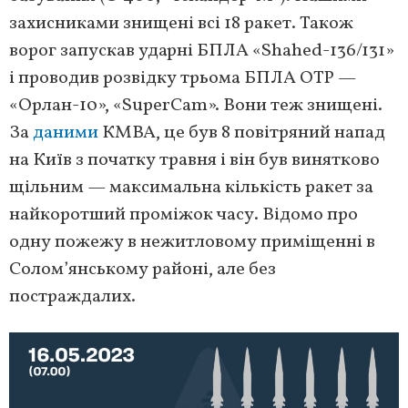
захисниками знищені всі 18 ракет. Також
ворог запускав ударні БПЛА «Shahed-136/131»
і проводив розвідку трьома БПЛА ОТР —
«Орлан-10», «SuperCam». Вони теж знищені.
За
даними
КМВА, це був 8 повітряний напад
на Київ з початку травня і він був винятково
щільним — максимальна кількість ракет за
найкоротший проміжок часу. Відомо про
одну пожежу в нежитловому приміщенні в
Солом’янському районі, але без
постраждалих.