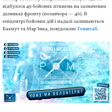
відбулося 49 бойових зіткнень на зазначених
ділянках фронту (позавчора — 46). В
епіцентрі бойових дій і надалі залишаються
Бахмут та Мар’їнка, повідомляє
Генштаб
.