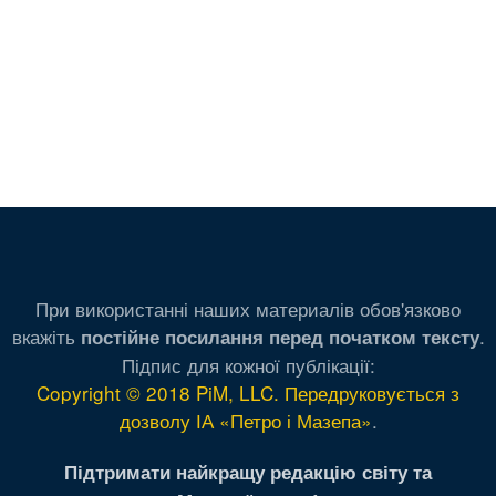
При використанні наших материалів обов'язково
вкажіть
.
постійне посилання перед початком тексту
Підпис для кожної публікації:
Copyright © 2018 PiM, LLC. Передруковується з
дозволу ІА «Петро і Мазепа»
.
Підтримати найкращу редакцію світу та