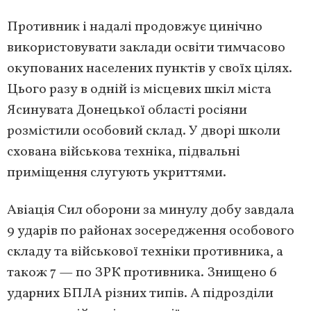
Противник і надалі продовжує цинічно
використовувати заклади освіти тимчасово
окупованих населених пунктів у своїх цілях.
Цього разу в одній із місцевих шкіл міста
Ясинувата Донецької області росіяни
розмістили особовий склад. У дворі школи
схована військова техніка, підвальні
приміщення слугують укриттями.
Авіація Сил оборони за минулу добу завдала
9 ударів по районах зосередження особового
складу та військової техніки противника, а
також 7 — по ЗРК противника. Знищено 6
ударних БПЛА різних типів. А підрозділи