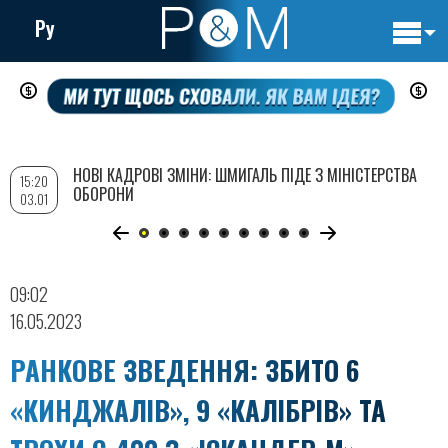
Ру
Основн
Перейти
навигац
до
основного
вмісту
НОВІ КАДРОВІ ЗМІНИ: ШМИГАЛЬ ПІДЕ З МІНІСТЕРСТВА
15:20
ОБОРОНИ
03.01
09:02
16.05.2023
РАНКОВЕ ЗВЕДЕННЯ: ЗБИТО 6
«КИНДЖАЛІВ», 9 «КАЛІБРІВ» ТА