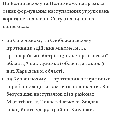
На Волинському та Поліському напрямках
ознак формування наступальних угруповань
ворога не виявлено. Ситуація на інших
напрямках:
на Сіверському та Слобожанському —
противник здійснив мінометні та
артилерійські обстріли 3 н.п. Чернігівської
області, 7 н.п. Сумської області, а також 9
н.п. Харківської області;
на Куп’янському — противник не припиняє
спроб покращити тактичне положення. Вів
безуспішні наступальні дії в районах
Масютівки та Новоселівського. Завдав
авіаційного удару в районі Кислівки.