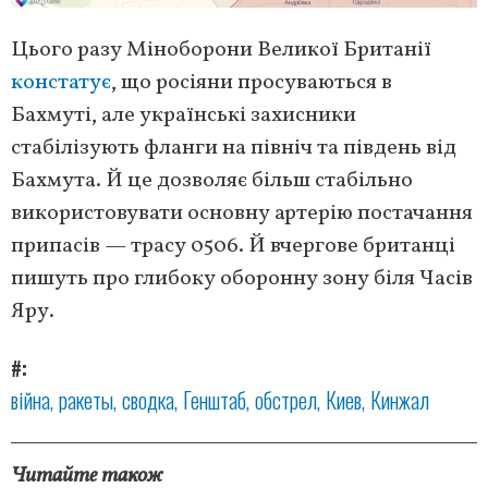
Цього разу Міноборони Великої Британії
констатує
, що росіяни просуваються в
Бахмуті, але українські захисники
стабілізують фланги на північ та південь від
Бахмута. Й це дозволяє більш стабільно
використовувати основну артерію постачання
припасів — трасу 0506. Й вчергове британці
пишуть про глибоку оборонну зону біля Часів
Яру.
#
війна
ракеты
сводка
Генштаб
обстрел
Киев
Кинжал
Читайте також