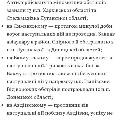
Артилерійських та мінометних обстрілів
зазнали 13 н.п. Харківської області та
Стельмахівка Луганської області;
на Лиманському — протягом минулої доби
ворог наступальних дій не проводив. Завдав
авіаудару в районі Спірного й обстріляв по 2
н.п. Луганської та Донецької областей;
на Бахмутському — ворог продовжує вести
наступальні дії. Тривають важкі бої за
Бахмут. Противник також вів безуспішні
наступальні дії у напрямку н.п. Іванівське.
Від ворожих обстрілів постраждали 12 н.п.
Донецької області;
на Авдіївському — противник вів
наступальні дії поблизу Авдіївки, успіху не