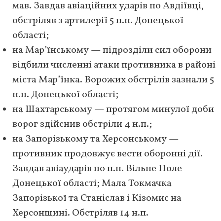
мав. Завдав авіаційних ударів по Авдіївці,
обстріляв з артилерії 5 н.п. Донецької
області;
на Мар’їнському — підрозділи сил оборони
відбили численні атаки противника в районі
міста Мар’їнка. Ворожих обстрілів зазнали 5
н.п. Донецької області;
на Шахтарському — протягом минулої доби
ворог здійснив обстріли 4 н.п.;
на Запорізькому та Херсонському —
противник продовжує вести оборонні дії.
Завдав авіаударів по н.п. Вільне Поле
Донецької області; Мала Токмачка
Запорізької та Станіслав і Кізомис на
Херсонщині. Обстріляв 14 н.п.