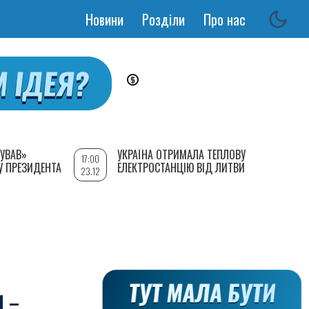
Новини
Розділи
Про нас
Основная
навигация
УВАВ»
УКРАЇНА ОТРИМАЛА ТЕПЛОВУ
17:00
У ПРЕЗИДЕНТА
ЕЛЕКТРОСТАНЦІЮ ВІД ЛИТВИ
23.12
И –