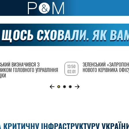
СЬКИЙ ВИЗНАЧИВСЯ З
ЗЕЛЕНСЬКИЙ «ЗАПРОПОН
13:50
НИКОМ ГОЛОВНОГО УПРАВЛІННЯ
НОВОГО КЕРІВНИКА ОФІС
02.01
ДКИ
А КРИТИЧНУ ІНФРАСТРУКТУРУ УКРАЇН