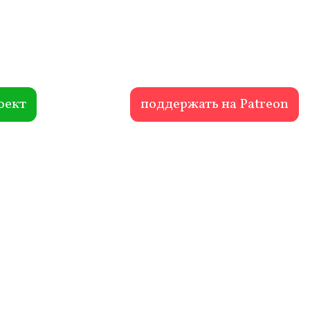
оект
поддержать на Patreon