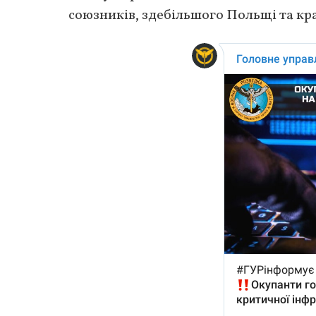
союзників, здебільшого Польщі та кра