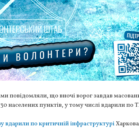
я ми повідомляли, що вночі ворог завдав масован
 30 населених пунктів, у тому числі вдарили по 
ву вдарили по критичній інфраструктурі
Харкова