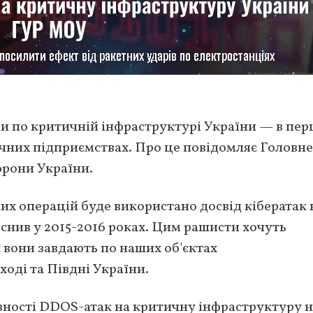
и по критичній інфраструктурі України — в пе
ичних підприємствах. Про це повідомляє Головне
орони України.
их операцій буде використано досвід кібератак 
йснив у 2015-2016 роках. Цим рашисти хочуть
 вони завдають по наших об'єктах
оді та Півдні України.
вності DDOS-атак на критичну інфраструктуру 