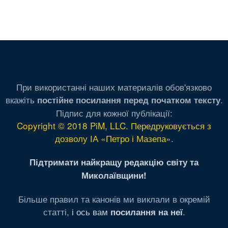
При використанні наших материалів обов'язково
вкажіть
.
постійне посилання перед початком тексту
Підпис для кожної публікації:
Copyright © 2018 PiM, LLC. Передруковується з
дозволу ІА «Петро і Мазепа»
.
Підтримати найкращу редакцію світу та
Миколаївщини!
Більше правил та канонів ми виклали в окремій
статті,
і ось вам
.
посилання на неї