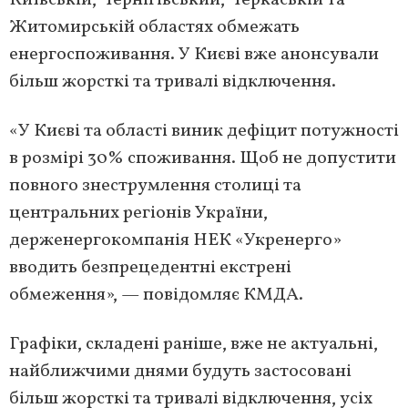
Київській, Чернігівський, Черкаській та
Житомирській областях обмежать
енергоспоживання. У Києві вже анонсували
більш жорсткі та тривалі відключення.
«У Києві та області виник дефіцит потужності
в розмірі 30% споживання. Щоб не допустити
повного знеструмлення столиці та
центральних регіонів України,
держенергокомпанія НЕК «Укренерго»
вводить безпрецедентні екстрені
обмеження», — повідомляє КМДА.
Графіки, складені раніше, вже не актуальні,
найближчими днями будуть застосовані
більш жорсткі та тривалі відключення, усіх