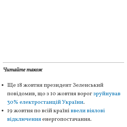
Читайте також
Ще 18 жовтня президент Зеленський
повідомив, що з 10 жовтня ворог
зруйнував
30% електростанцій України
.
19 жовтня по всій країні
ввели віялові
відключення
енергопостачання.