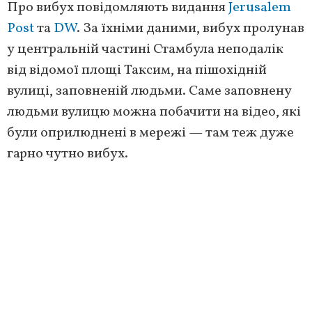
Про вибух повідомляють видання
Jerusalem
Post
та
DW
. За їхніми даними, вибух пролунав
у центральній частині Стамбула неподалік
від відомої площі Таксим, на пішохідній
вулиці, заповненій людьми. Саме заповнену
людьми вулицю можна побачити на відео, які
були оприлюднені в мережі — там теж дуже
гарно чутно вибух.