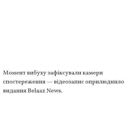
Момент вибуху зафіксували камери
спостереження — відеозапис оприлюднило
видання Belaaz News.