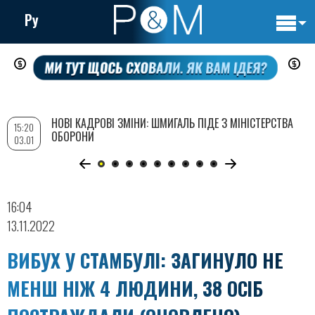
Ру
Основн
Перейти
навигац
до
основного
вмісту
НОВІ КАДРОВІ ЗМІНИ: ШМИГАЛЬ ПІДЕ З МІНІСТЕРСТВА
15:20
ОБОРОНИ
03.01
16:04
13.11.2022
ВИБУХ У СТАМБУЛІ: ЗАГИНУЛО НЕ
МЕНШ НІЖ 4 ЛЮДИНИ, 38 ОСІБ