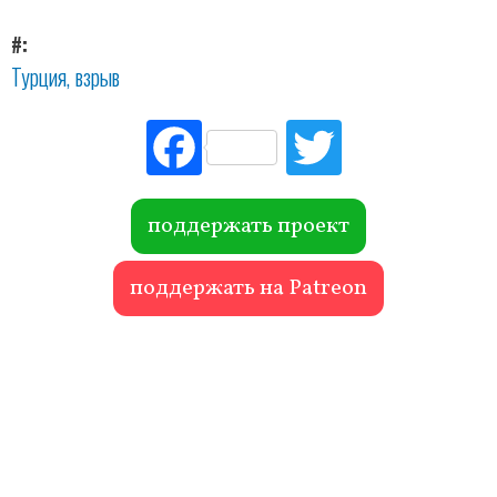
#
Турция
взрыв
Fac
Tw
ebo
itte
ok
r
поддержать проект
поддержать на Patreon