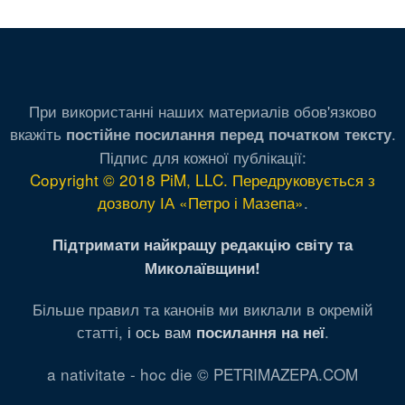
сторінка
сторінка
При використанні наших материалів обов'язково
вкажіть
.
постійне посилання перед початком тексту
Підпис для кожної публікації:
Copyright © 2018 PiM, LLC. Передруковується з
дозволу ІА «Петро і Мазепа»
.
Підтримати найкращу редакцію світу та
Миколаївщини!
Більше правил та канонів ми виклали в окремій
статті,
і ось вам
.
посилання на неї
a nativitate - hoc die © PETRIMAZEPA.COM