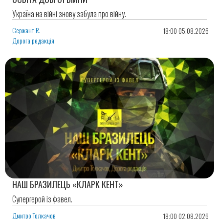
Україна на війні знову забула про війну.
Сержант R.
18:00 05.08.2026
Дорога редакція
НАШ БРАЗИЛЕЦЬ «КЛАРК КЕНТ»
Супергерой із фавел.
Дмитро Толкачов
18:00 02.08.2026