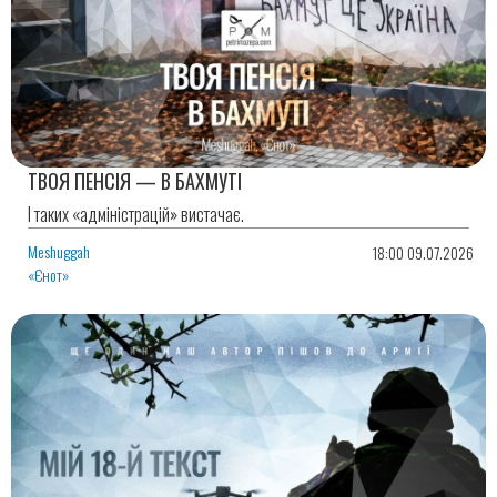
ТВОЯ ПЕНСІЯ — В БАХМУТІ
І таких «адміністрацій» вистачає.
Meshuggah
18:00 09.07.2026
«Єнот»