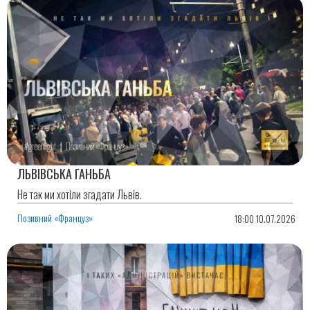
ЛЬВІВСЬКА ГАНЬБА
Не так ми хотіли згадати Львів.
Позивний «Француз»
18:00 10.07.2026