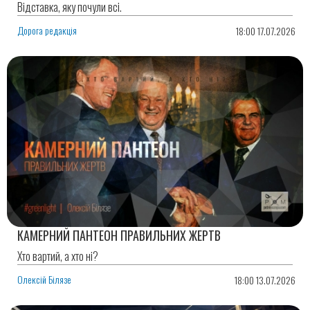
Відставка, яку почули всі.
Дорога редакція
18:00 17.07.2026
КАМЕРНИЙ ПАНТЕОН ПРАВИЛЬНИХ ЖЕРТВ
Хто вартий, а хто ні?
Олексій Білязе
18:00 13.07.2026