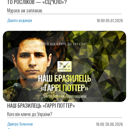
ТО РОСЛІКОВ — «СЦ*КЛО»?
Мураєв аж заплакав.
Дорога редакція
18:00 05.07.2026
НАШ БРАЗИЛЕЦЬ «ГАРРІ ПОТТЕР»
Кого він кличе до України?
Дмитро Толкачов
18:00 30.06.2026