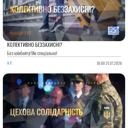
КОЛЕКТИВНО БЕЗЗАХИСНІ?
Без клікбейту! Ми спеціально!
А.Р.
18:00 21.07.2026