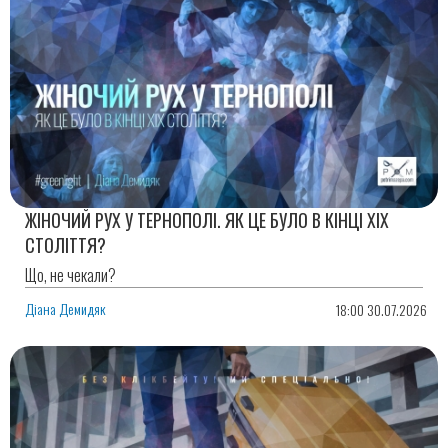
ЖІНОЧИЙ РУХ У ТЕРНОПОЛІ. ЯК ЦЕ БУЛО В КІНЦІ ХІХ
СТОЛІТТЯ?
Що, не чекали?
Діана Демидяк
18:00 30.07.2026