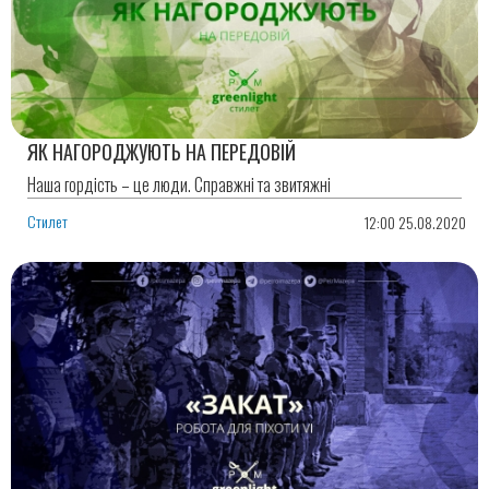
ЯК НАГОРОДЖУЮТЬ НА ПЕРЕДОВІЙ
Наша гордість – це люди. Справжні та звитяжні
Стилет
12:00 25.08.2020