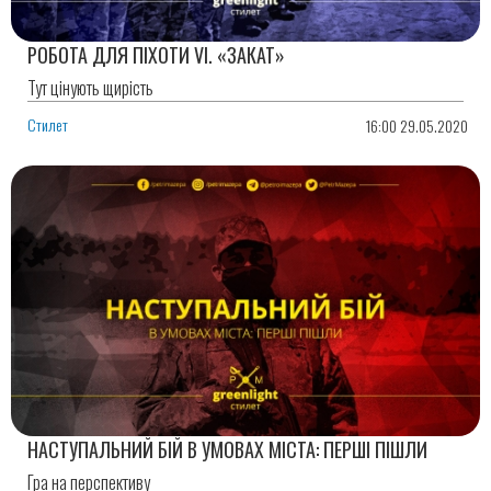
РОБОТА ДЛЯ ПІХОТИ VI. «ЗАКАТ»
Тут цінують щирість
Стилет
16:00 29.05.2020
НАСТУПАЛЬНИЙ БІЙ В УМОВАХ МІСТА: ПЕРШІ ПІШЛИ
Гра на перспективу