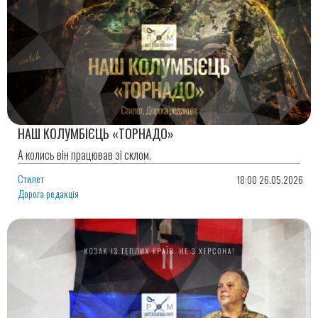
НАШ КОЛУМБІЄЦЬ «ТОРНАДО»
А колись він працював зі склом.
Стилет
18:00 26.05.2026
Дорога редакція