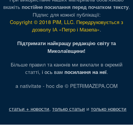
вкажіть
.
постійне посилання перед початком тексту
Підпис для кожної публікації:
Copyright © 2018 PiM, LLC. Передруковується з
дозволу ІА «Петро і Мазепа»
.
Підтримати найкращу редакцію світу та
Миколаївщини!
Більше правил та канонів ми виклали в окремій
статті,
і ось вам
.
посилання на неї
a nativitate - hoc die © PETRIMAZEPA.COM
статьи + новости
,
только статьи
и
только новости