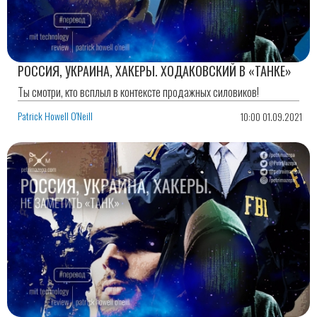
РОССИЯ, УКРАИНА, ХАКЕРЫ. ХОДАКОВСКИЙ В «ТАНКЕ»
Ты смотри, кто всплыл в контексте продажных силовиков!
Patrick Howell O'Neill
10:00 01.09.2021