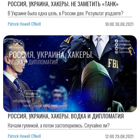
РОССИЯ, УКРАИНА, ХАКЕРЫ. НЕ ЗАМЕТИТЬ «ТАНК»
В Украине была одна цель, в России две. Результат угадаете?
Patrick Howell O'Neill
10:00 30.08.2021
РОССИЯ, УКРАИНА, ХАКЕРЫ. ВОДКА И ДИПЛОМАТИЯ
Начали гулянкой, а потом застопорились. Случайно ли?
Patrick Howell O'Neill
12:00 29.08.2021