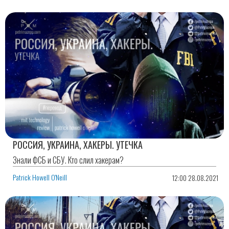
РОССИЯ, УКРАИНА, ХАКЕРЫ. УТЕЧКА
Знали ФСБ и СБУ. Кто слил хакерам?
Patrick Howell O'Neill
12:00 28.08.2021