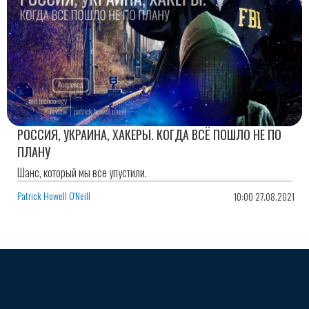
РОССИЯ, УКРАИНА, ХАКЕРЫ. КОГДА ВСЁ ПОШЛО НЕ ПО
ПЛАНУ
Шанс, который мы все упустили.
Patrick Howell O'Neill
10:00 27.08.2021