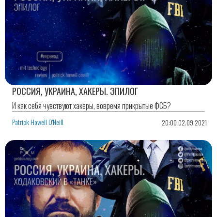
РОССИЯ, УКРАИНА, ХАКЕРЫ. ЭПИЛОГ
И как себя чувствуют хакеры, вовремя прикрытые ФСБ?
Patrick Howell O'Neill
20:00 02.09.2021