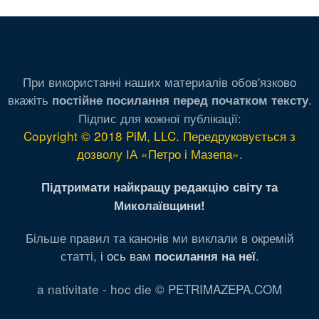
сторінка
сторінка
сторінка
При використанні наших материалів обов'язково
вкажіть
.
постійне посилання перед початком тексту
Підпис для кожної публікації:
Copyright © 2018 PiM, LLC. Передруковується з
дозволу ІА «Петро і Мазепа»
.
Підтримати найкращу редакцію світу та
Миколаївщини!
Більше правил та канонів ми виклали в окремій
статті,
і ось вам
.
посилання на неї
a nativitate - hoc die © PETRIMAZEPA.COM