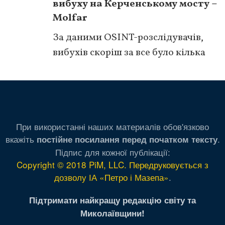
вибуху на Керченському мосту –
Molfar
За даними OSINT-розслідувачів,
вибухів скоріш за все було кілька
При використанні наших материалів обов'язково
вкажіть
.
постійне посилання перед початком тексту
Підпис для кожної публікації:
Copyright © 2018 PiM, LLC. Передруковується з
дозволу ІА «Петро і Мазепа»
.
Підтримати найкращу редакцію світу та
Миколаївщини!