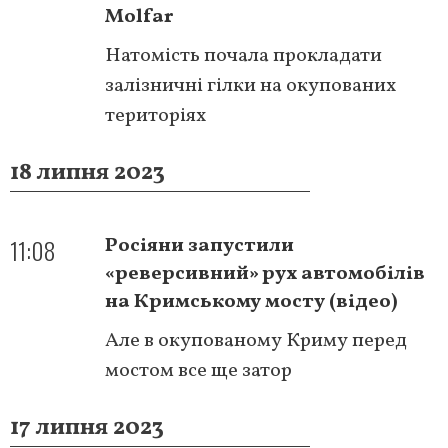
Molfar
Натомість почала прокладати
залізничні гілки на окупованих
територіях
18 липня 2023
11:08
Росіяни запустили
«реверсивний» рух автомобілів
на Кримському мосту (відео)
Але в окупованому Криму перед
мостом все ще затор
17 липня 2023