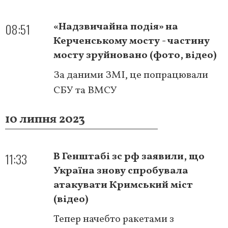
08:51
«Надзвичайна подія» на
Керченському мосту - частину
мосту зруйновано (фото, відео)
За даними ЗМІ, це попрацювали
СБУ та ВМСУ
10 липня 2023
11:33
В Генштабі зс рф заявили, що
Україна знову спробувала
атакувати Кримський міст
(відео)
Тепер начебто ракетами з