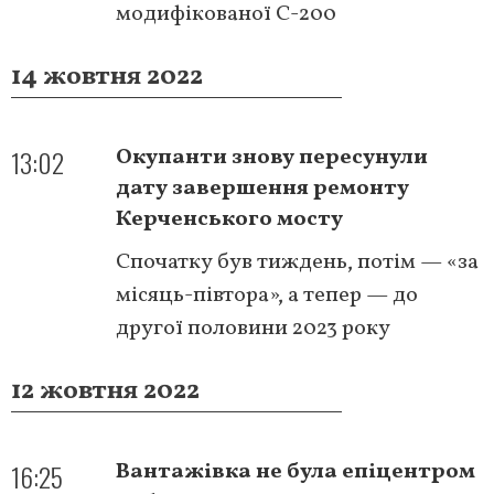
модифікованої С-200
14 жовтня 2022
13:02
Окупанти знову пересунули
дату завершення ремонту
Керченського мосту
Спочатку був тиждень, потім — «за
місяць-півтора», а тепер — до
другої половини 2023 року
12 жовтня 2022
16:25
Вантажівка не була епіцентром