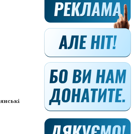
дянські