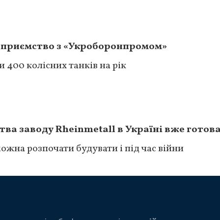
ідприємство з «Укроборонпромом»
 400 колісних танків на рік
ва заводу Rheinmetall в Україні вже готов
ожна розпочати будувати і під час війни