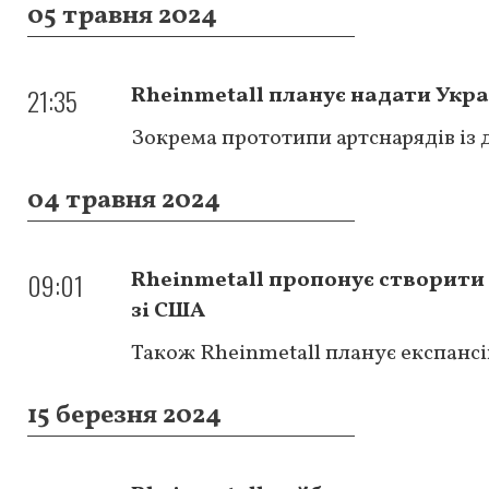
05 травня 2024
21:35
Rheinmetall планує надати Укра
Зокрема прототипи артснарядів із 
04 травня 2024
09:01
Rheinmetall пропонує створити
зі США
Також Rheinmetall планує експанс
15 березня 2024