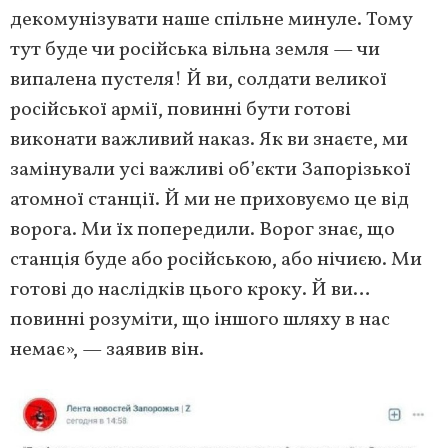
декомунізувати наше спільне минуле. Тому
тут буде чи російська вільна земля — чи
випалена пустеля! Й ви, солдати великої
російської армії, повинні бути готові
виконати важливий наказ. Як ви знаєте, ми
замінували усі важливі об’єкти Запорізької
атомної станції. Й ми не приховуємо це від
ворога. Ми їх попередили. Ворог знає, що
станція буде або російською, або нічиєю. Ми
готові до наслідків цього кроку. Й ви…
повинні розуміти, що іншого шляху в нас
немає», — заявив він.