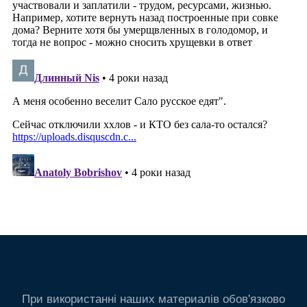
При використанні наших материалів обов'язково