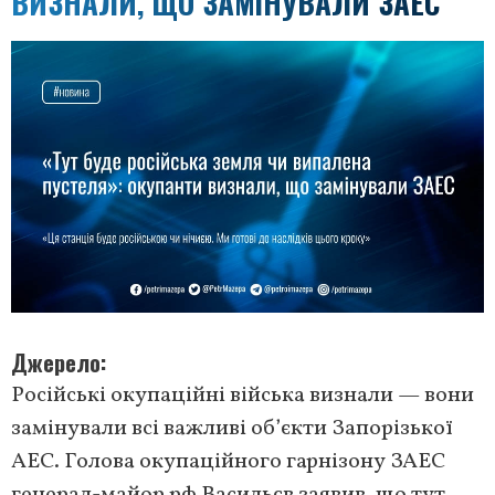
ВИЗНАЛИ, ЩО ЗАМІНУВАЛИ ЗАЕС
Джерело
Російські окупаційні війська визнали — вони
замінували всі важливі об’єкти Запорізької
АЕС. Голова окупаційного гарнізону ЗАЕС