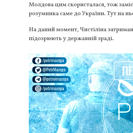
Молдова цим скористалася, тож заміс
розумника саме до України. Тут на нь
На даний момент, Чистіліна затримано
підозрюють у державній зраді.