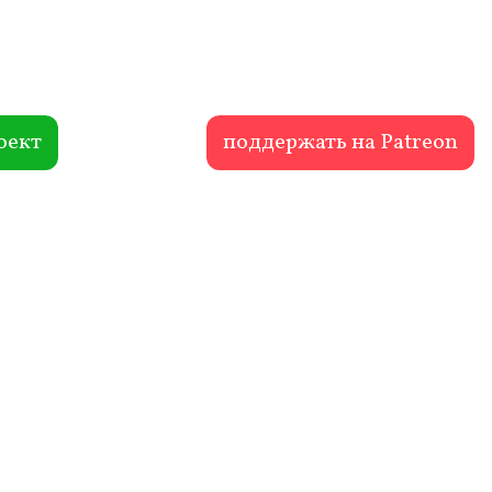
оект
поддержать на Patreon