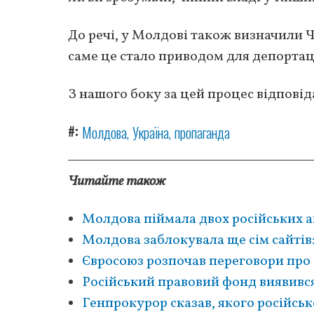
До речі, у Молдові також визначили Чи
саме це стало приводом для депортаці
З нашого боку за цей процес відпов
#
Молдова
Україна
пропаганда
Читайте також
Молдова піймала двох російських а
Молдова заблокувала ще сім сайтів:
Євросоюз розпочав переговори про
Російський правовий фонд виявивс
Генпрокурор сказав, якого російсь