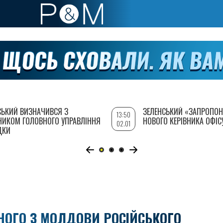
СЬКИЙ ВИЗНАЧИВСЯ З
ЗЕЛЕНСЬКИЙ «ЗАПРОПОН
13:50
НИКОМ ГОЛОВНОГО УПРАВЛІННЯ
НОВОГО КЕРІВНИКА ОФІС
02.01
ДКИ
НОГО З МОЛДОВИ РОСІЙСЬКОГО