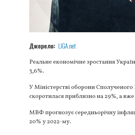
Джерело
LIGA.net
Реальне економічне зростання Україн
3,6%.
У Міністерстві оборони Сполученого 
скоротилася приблизно на 29%, а вже
МВФ прогнозує середньорічну інфляцію
20% у 2022-му.