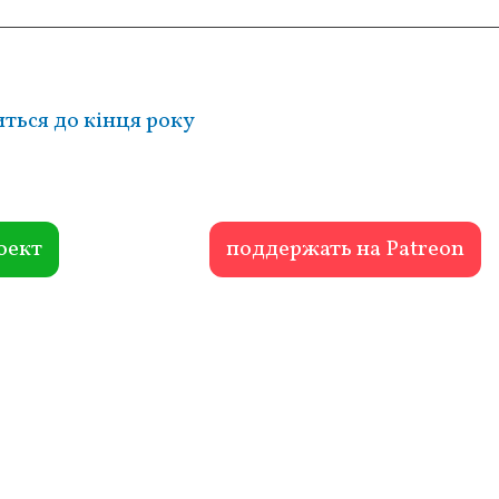
ться до кінця року
оект
поддержать на Patreon