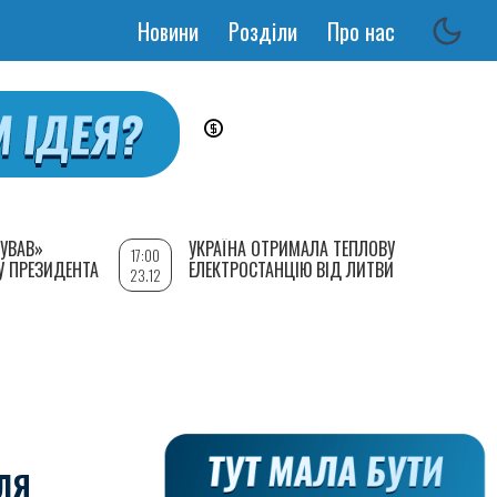
Новини
Розділи
Про нас
Основная
навигация
УВАВ»
УКРАЇНА ОТРИМАЛА ТЕПЛОВУ
17:00
У ПРЕЗИДЕНТА
ЕЛЕКТРОСТАНЦІЮ ВІД ЛИТВИ
23.12
ЛЯ