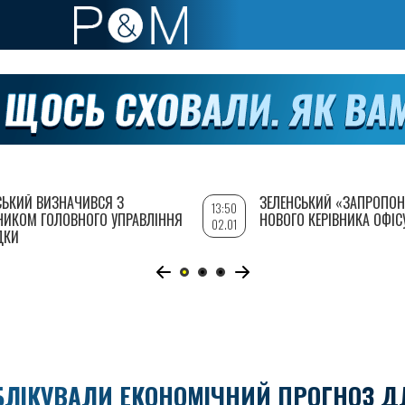
СЬКИЙ ВИЗНАЧИВСЯ З
ЗЕЛЕНСЬКИЙ «ЗАПРОПОН
13:50
НИКОМ ГОЛОВНОГО УПРАВЛІННЯ
НОВОГО КЕРІВНИКА ОФІС
02.01
ДКИ
УБЛІКУВАЛИ ЕКОНОМІЧНИЙ ПРОГНОЗ Д