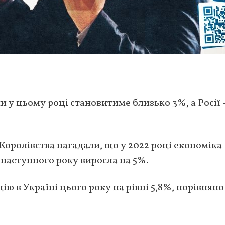
и у цьому році становитиме близько 3%, а Росії
Королівства нагадали, що у 2022 році економіка
 наступного року виросла на 5%.
 в Україні цього року на рівні 5,8%, порівняно