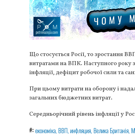
Що стосується Росії, то зростання ВВ
витратами на ВПК. Наступного року 
інфляції, дефіцит робочої сили та сан
При цьому витрати на оборону і надал
загальних бюджетних витрат.
Середньорічний рівень інфляції у Росі
#
економіка
ВВП
инфляция
Велика Британія
М